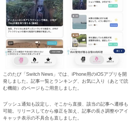
このたび「Switch News」では、iPhone用のiOSアプリを開
発しました。記事一覧とランキング、お気に入り（あとで読
む機能）のページもご用意しました。
プッシュ通知も設定し、そこから直接、該当の記事へ遷移も
可能。リリースしてから修正を加え、記事の長さ調整やアイ
キャッチ表示の不具合も直しました。