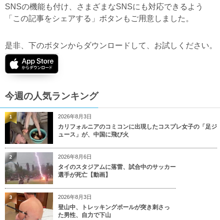
SNSの機能も付け、さまざまなSNSにも対応できるよう
「この記事をシェアする」ボタンもご用意しました。
是非、下のボタンからダウンロードして、お試しください。
今週の人気ランキング
2026年8月3日
1
カリフォルニアのコミコンに出現したコスプレ女子の「足ジ
ュース」が、中国に飛び火
2026年8月6日
2
タイのスタジアムに落雷、試合中のサッカー
選手が死亡【動画】
2026年8月3日
3
登山中、トレッキングポールが突き刺さっ
た男性、自力で下山