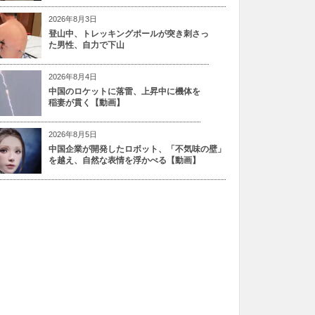
2026年8月3日
登山中、トレッキングポールが突き刺さっ
た男性、自力で下山
2026年8月4日
中国のロケットに落雷、上昇中に機体を
稲妻が貫く【動画】
2026年8月5日
中国企業が開発したロボット、「不気味の壁」
を越え、自然な表情を浮かべる【動画】