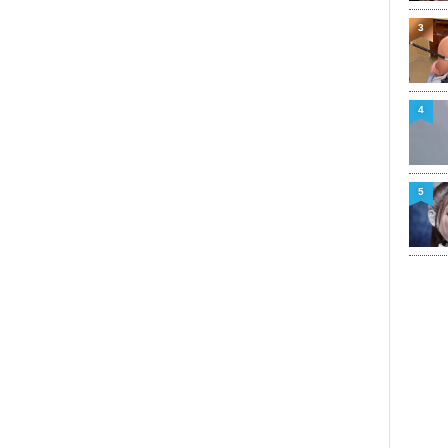
3
4
5