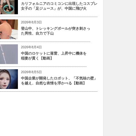
カリフォルニアのコミコンに出現したコスプレ
女子の「足ジュース」が、中国に飛び火
2026年8月3日
登山中、トレッキングポールが突き刺さっ
た男性、自力で下山
2026年8月4日
中国のロケットに落雷、上昇中に機体を
稲妻が貫く【動画】
2026年8月5日
中国企業が開発したロボット、「不気味の壁」
を越え、自然な表情を浮かべる【動画】