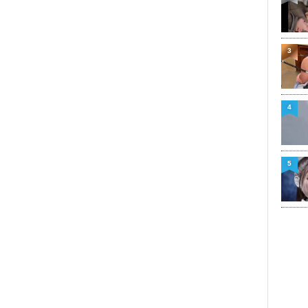
3
4
5