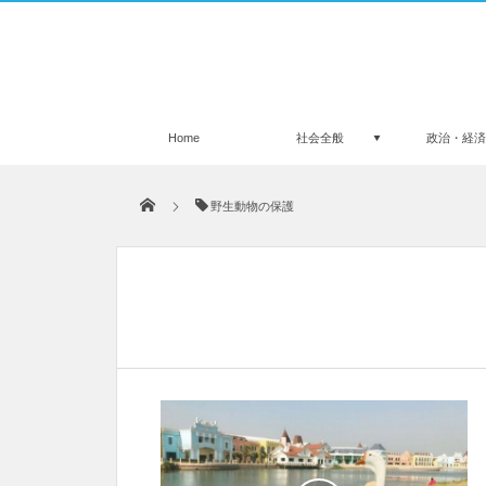
Home
社会全般
政治・経
野生動物の保護