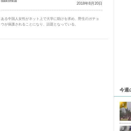
daikohkai
2018年8月20日
ある中国人女性がネット上で大学に助けを求め、野生のガチョ
ウが保護されることになり、話題となっている。
今週
1
2