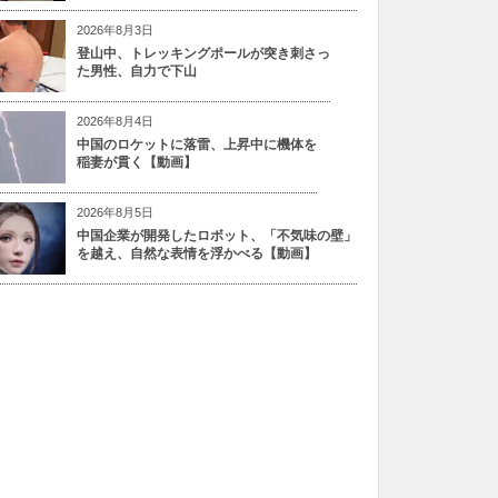
2026年8月3日
登山中、トレッキングポールが突き刺さっ
た男性、自力で下山
2026年8月4日
中国のロケットに落雷、上昇中に機体を
稲妻が貫く【動画】
2026年8月5日
中国企業が開発したロボット、「不気味の壁」
を越え、自然な表情を浮かべる【動画】