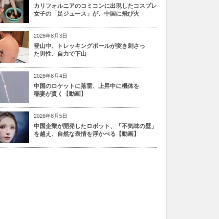
カリフォルニアのコミコンに出現したコスプレ
女子の「足ジュース」が、中国に飛び火
2026年8月3日
登山中、トレッキングポールが突き刺さっ
た男性、自力で下山
2026年8月4日
中国のロケットに落雷、上昇中に機体を
稲妻が貫く【動画】
2026年8月5日
中国企業が開発したロボット、「不気味の壁」
を越え、自然な表情を浮かべる【動画】