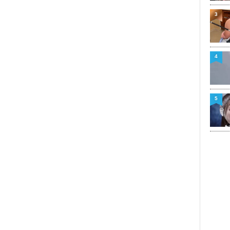
3
4
5