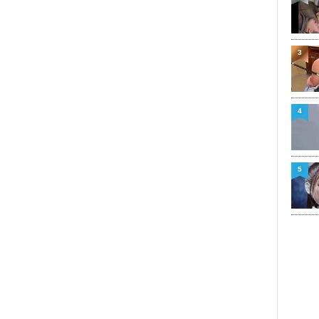
3
4
5