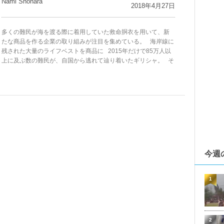
Nami Shohara
2018年4月27日
多くの難民が海を渡る際に着用していた救命胴衣を用いて、新
たな商品を作る企業の取り組みが注目を集めている。 海岸線に
残された大量のライフベストを商品に 2015年だけで85万人以
上に及ぶ数の難民が、自国から逃れて辿り着いたギリシャ。 そ
今週
1
2