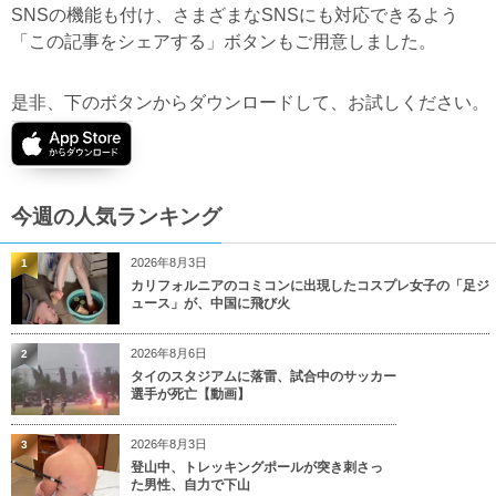
SNSの機能も付け、さまざまなSNSにも対応できるよう
「この記事をシェアする」ボタンもご用意しました。
是非、下のボタンからダウンロードして、お試しください。
今週の人気ランキング
2026年8月3日
1
カリフォルニアのコミコンに出現したコスプレ女子の「足ジ
ュース」が、中国に飛び火
2026年8月6日
2
タイのスタジアムに落雷、試合中のサッカー
選手が死亡【動画】
2026年8月3日
3
登山中、トレッキングポールが突き刺さっ
た男性、自力で下山