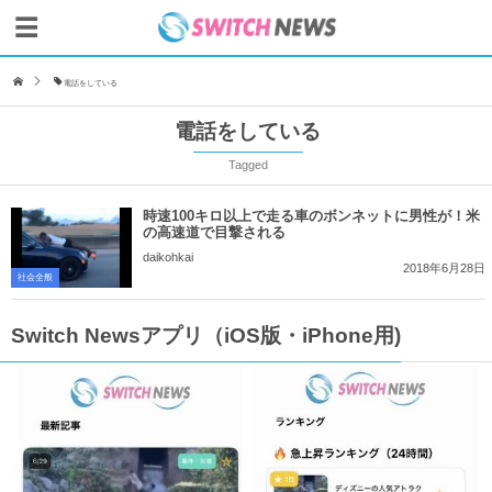
電話をしている
電話をしている
Tagged
時速100キロ以上で走る車のボンネットに男性が！米
の高速道で目撃される
daikohkai
2018年6月28日
社会全般
Switch Newsアプリ（iOS版・iPhone用)