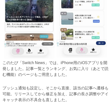
このたび「Switch News」では、iPhone用のiOSアプリを開
発しました。記事一覧とランキング、お気に入り（あとで読
む機能）のページもご用意しました。
プッシュ通知も設定し、そこから直接、該当の記事へ遷移も
可能。リリースしてから修正を加え、記事の長さ調整やアイ
キャッチ表示の不具合も直しました。