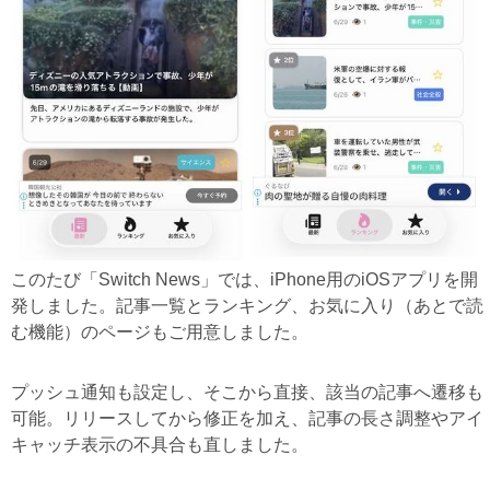
このたび「Switch News」では、iPhone用のiOSアプリを開
発しました。記事一覧とランキング、お気に入り（あとで読
む機能）のページもご用意しました。
プッシュ通知も設定し、そこから直接、該当の記事へ遷移も
可能。リリースしてから修正を加え、記事の長さ調整やアイ
キャッチ表示の不具合も直しました。