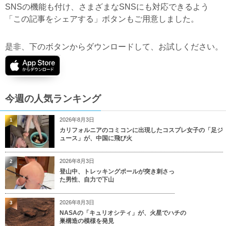
SNSの機能も付け、さまざまなSNSにも対応できるよう
「この記事をシェアする」ボタンもご用意しました。
是非、下のボタンからダウンロードして、お試しください。
今週の人気ランキング
2026年8月3日
1
カリフォルニアのコミコンに出現したコスプレ女子の「足ジ
ュース」が、中国に飛び火
2026年8月3日
2
登山中、トレッキングポールが突き刺さっ
た男性、自力で下山
2026年8月3日
3
NASAの「キュリオシティ」が、火星でハチの
巣構造の模様を発見