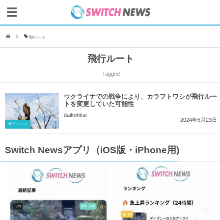
飛行ルート
飛行ルート
Tagged
ウクライナでの戦争により、カラフトワシが飛行ルー
トを変更していた可能性
daikohkai
2024年5月23日
サイエンス
Switch Newsアプリ（iOS版・iPhone用)