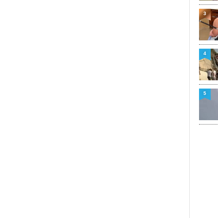
3
4
5