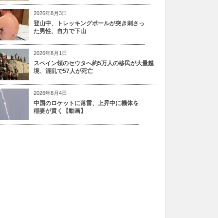
2026年8月3日
登山中、トレッキングポールが突き刺さっ
た男性、自力で下山
2026年8月1日
スペイン領のセウタへ約5万人の移民が大量越
境、混乱で57人が死亡
2026年8月4日
中国のロケットに落雷、上昇中に機体を
稲妻が貫く【動画】