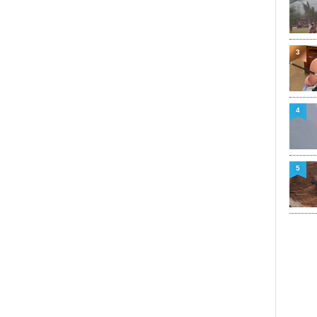
3
4
5