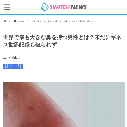
社会全般
世界で最も大きな鼻を持つ男性とは？未だにギネス世界記録も破られず
世界で最も大きな鼻を持つ男性とは？未だにギネ
ス世界記録も破られず
daikohkai
社会全般