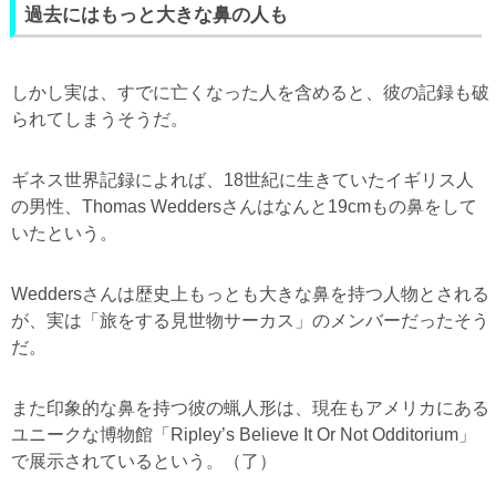
過去にはもっと大きな鼻の人も
しかし実は、すでに亡くなった人を含めると、彼の記録も破
られてしまうそうだ。
ギネス世界記録によれば、18世紀に生きていたイギリス人
の男性、Thomas Weddersさんはなんと19cmもの鼻をして
いたという。
Weddersさんは歴史上もっとも大きな鼻を持つ人物とされる
が、実は「旅をする見世物サーカス」のメンバーだったそう
だ。
また印象的な鼻を持つ彼の蝋人形は、現在もアメリカにある
ユニークな博物館「Ripley’s Believe It Or Not Odditorium」
で展示されているという。（了）