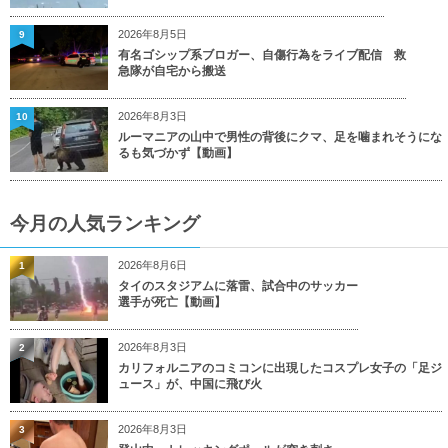
2026年8月5日
9
有名ゴシップ系ブロガー、自傷行為をライブ配信 救
急隊が自宅から搬送
2026年8月3日
10
ルーマニアの山中で男性の背後にクマ、足を噛まれそうにな
るも気づかず【動画】
今月の人気ランキング
2026年8月6日
1
タイのスタジアムに落雷、試合中のサッカー
選手が死亡【動画】
2026年8月3日
2
カリフォルニアのコミコンに出現したコスプレ女子の「足ジ
ュース」が、中国に飛び火
2026年8月3日
3