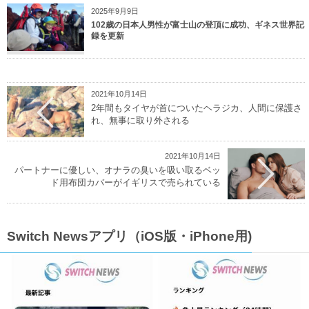
2025年9月9日
102歳の日本人男性が富士山の登頂に成功、ギネス世界記
録を更新
2021年10月14日
2年間もタイヤが首についたヘラジカ、人間に保護さ
れ、無事に取り外される
2021年10月14日
パートナーに優しい、オナラの臭いを吸い取るベッ
ド用布団カバーがイギリスで売られている
Switch Newsアプリ（iOS版・iPhone用)