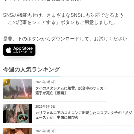
SNSの機能も付け、さまざまなSNSにも対応できるよう
「この記事をシェアする」ボタンもご用意しました。
是非、下のボタンからダウンロードして、お試しください。
今週の人気ランキング
2026年8月6日
1
タイのスタジアムに落雷、試合中のサッカー
選手が死亡【動画】
2026年8月3日
2
カリフォルニアのコミコンに出現したコスプレ女子の「足ジ
ュース」が、中国に飛び火
2026年8月3日
3