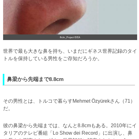
flickr_Project IDEA
世界で最も大きな鼻を持ち、いまだにギネス世界記録のタイ
トルを保持している男性をご存知だろうか。
鼻梁から先端まで8.8cm
その男性とは、トルコで暮らすMehmet Özyürekさん（71）
だ。
彼の鼻梁から先端までは、なんと8.8cmもある。2010年にイ
タリアのテレビ番組「Lo Show dei Record」に出演し、鼻