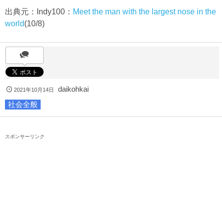
出典元：Indy100：
Meet the man with the largest nose in the
world
(10/8)
daikohkai
2021年10月14日
社会全般
スポンサーリンク