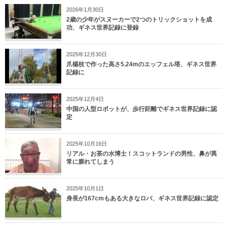
2026年1月30日
2歳の少年がスヌーカーで2つのトリックショットを成
功、ギネス世界記録に登録
2025年12月30日
爪楊枝で作った高さ5.24mのエッフェル塔、ギネス世界
記録に
2025年12月4日
中国の人型ロボットが、歩行距離でギネス世界記録に認
定
2025年10月16日
リアル・お茶の水博士！スコットランドの男性、鼻が異
常に膨れてしまう
2025年10月1日
身長が167cmもある大きなロバ、ギネス世界記録に認定