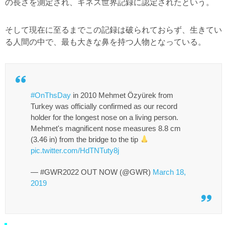
の長さを測定され、ギネス世界記録に認定されたという。
そして現在に至るまでこの記録は破られておらず、生きてい
る人間の中で、最も大きな鼻を持つ人物となっている。
#OnThsDay
in 2010 Mehmet Özyürek from
Turkey was officially confirmed as our record
holder for the longest nose on a living person.
Mehmet's magnificent nose measures 8.8 cm
(3.46 in) from the bridge to the tip
pic.twitter.com/HdTNTuty8j
— #GWR2022 OUT NOW (@GWR)
March 18,
2019