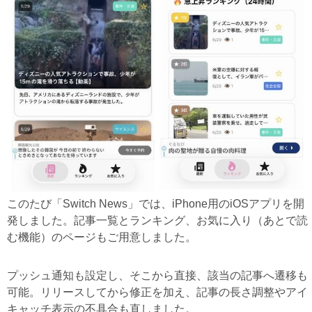
このたび「Switch News」では、iPhone用のiOSアプリを開
発しました。記事一覧とランキング、お気に入り（あとで読
む機能）のページもご用意しました。
プッシュ通知も設定し、そこから直接、該当の記事へ遷移も
可能。リリースしてから修正を加え、記事の長さ調整やアイ
キャッチ表示の不具合も直しました。