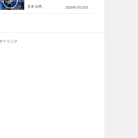
安来 信男
2025年3月10日
サーリンク