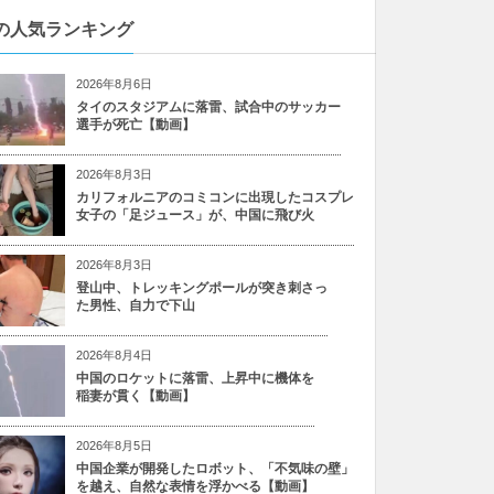
の人気ランキング
2026年8月6日
タイのスタジアムに落雷、試合中のサッカー
選手が死亡【動画】
2026年8月3日
カリフォルニアのコミコンに出現したコスプレ
女子の「足ジュース」が、中国に飛び火
2026年8月3日
登山中、トレッキングポールが突き刺さっ
た男性、自力で下山
2026年8月4日
中国のロケットに落雷、上昇中に機体を
稲妻が貫く【動画】
2026年8月5日
中国企業が開発したロボット、「不気味の壁」
を越え、自然な表情を浮かべる【動画】