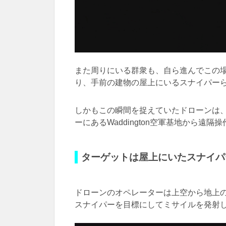
また周りにいる群衆も、自ら進んでこの
り、手前の建物の屋上にいるスナイパー
しかもこの瞬間を捉えていたドローンは
ーにあるWaddington空軍基地から遠
ターゲットは屋上にいたスナイパ
ドローンのオペレーターは上空から地上
スナイパーを目標にしてミサイルを発射