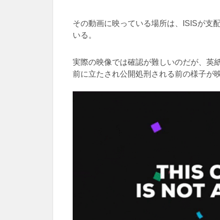
その動画に映っている場所は、ISISが支配
いる。
実際の映像では確認が難しいのだが、英
前に立たされ公開処刑される前の様子が