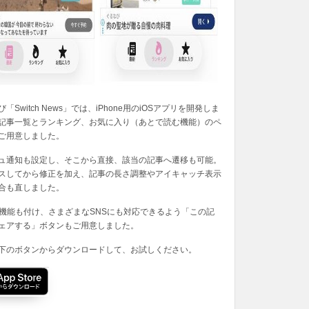
「Switch News」では、iPhone用のiOSアプリを開発しま
記事一覧とランキング、お気に入り（あとで読む機能）のペ
ご用意しました。
ュ通知も設定し、そこから直接、該当の記事へ遷移も可能。
スしてから修正を加え、記事の長さ調整やアイキャッチ表示
合も直しました。
の機能も付け、さまざまなSNSにも対応できるよう「この記
ェアする」ボタンもご用意しました。
下のボタンからダウンロードして、お試しください。