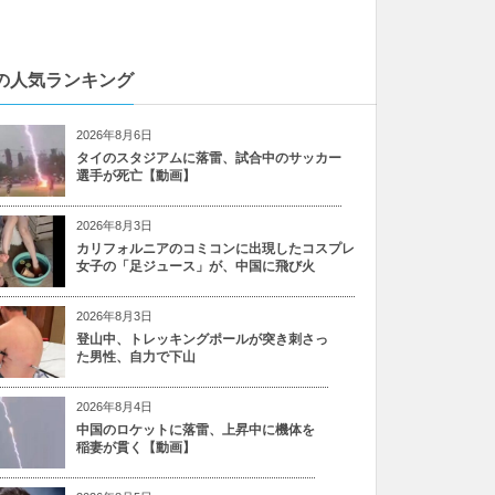
の人気ランキング
2026年8月6日
タイのスタジアムに落雷、試合中のサッカー
選手が死亡【動画】
2026年8月3日
カリフォルニアのコミコンに出現したコスプレ
女子の「足ジュース」が、中国に飛び火
2026年8月3日
登山中、トレッキングポールが突き刺さっ
た男性、自力で下山
2026年8月4日
中国のロケットに落雷、上昇中に機体を
稲妻が貫く【動画】