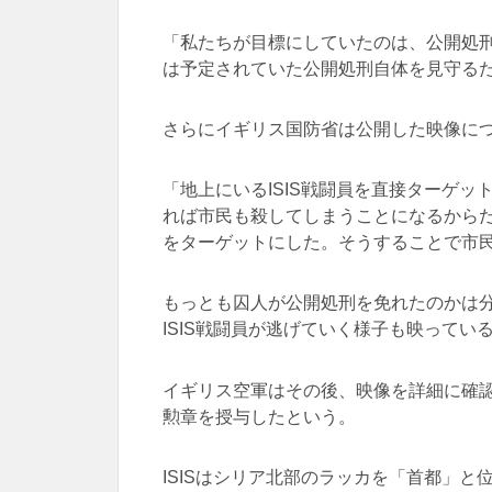
「私たちが目標にしていたのは、公開処
は予定されていた公開処刑自体を見守る
さらにイギリス国防省は公開した映像に
「地上にいるISIS戦闘員を直接ターゲ
れば市民も殺してしまうことになるから
をターゲットにした。そうすることで市民
もっとも囚人が公開処刑を免れたのかは
ISIS戦闘員が逃げていく様子も映ってい
イギリス空軍はその後、映像を詳細に確
勲章を授与したという。
ISISはシリア北部のラッカを「首都」