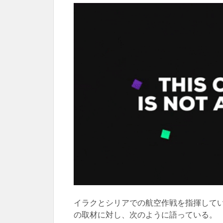
イラクとシリアでの航空作戦を指揮している司令官
の取材に対し、次のように語っている。