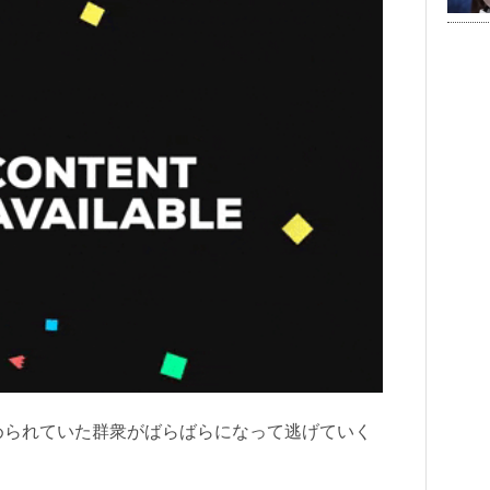
められていた群衆がばらばらになって逃げていく