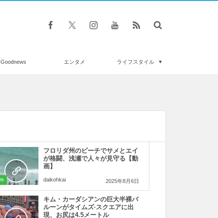
Goodnews
エンタメ
ライフスタイル
フロリダ州のビーチでサメとエイ
が格闘、浅瀬で人々が見守る【動
画】
daikohkai
物
2025年8月6日
キム・カーダシアンの巨大半裸バ
ルーンがタイムズ·スクエアに出
現、お尻は4.5メートル