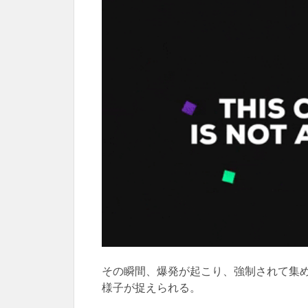
その瞬間、爆発が起こり、強制されて集
様子が捉えられる。