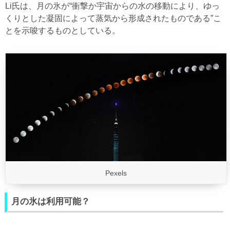
Li氏は、月の氷が“衝撃か宇宙からの水の移動により、ゆっ
くりとした凝固によって蒸気から形成されたものである”こ
とを示唆するものとしている。
Pexels
月の氷は利用可能？