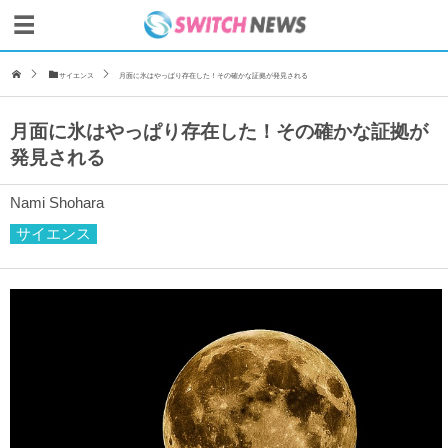
サイエンス
月面に氷はやっぱり存在した！その確かな証拠が発見される
月面に氷はやっぱり存在した！その確かな証拠が
発見される
Nami Shohara
サイエンス