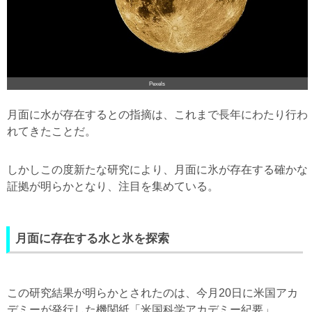
Pexels
月面に水が存在するとの指摘は、これまで長年にわたり行わ
れてきたことだ。
しかしこの度新たな研究により、月面に氷が存在する確かな
証拠が明らかとなり、注目を集めている。
月面に存在する水と氷を探索
この研究結果が明らかとされたのは、今月20日に米国アカ
デミーが発行した機関紙「米国科学アカデミー紀要」。