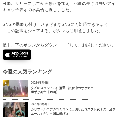
可能。リリースしてから修正を加え、記事の長さ調整やアイ
キャッチ表示の不具合も直しました。
SNSの機能も付け、さまざまなSNSにも対応できるよう
「この記事をシェアする」ボタンもご用意しました。
是非、下のボタンからダウンロードして、お試しください。
今週の人気ランキング
2026年8月6日
1
タイのスタジアムに落雷、試合中のサッカー
選手が死亡【動画】
2026年8月3日
2
カリフォルニアのコミコンに出現したコスプレ女子の「足ジ
ュース」が、中国に飛び火