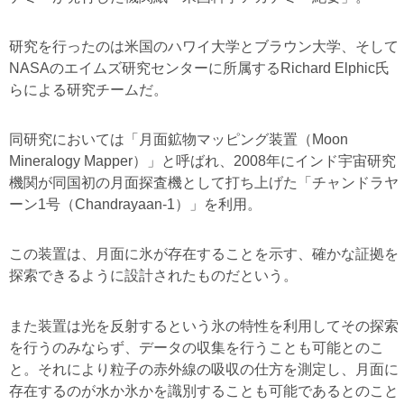
研究を行ったのは米国のハワイ大学とブラウン大学、そして
NASAのエイムズ研究センターに所属するRichard Elphic氏
らによる研究チームだ。
同研究においては「月面鉱物マッピング装置（Moon
Mineralogy Mapper）」と呼ばれ、2008年にインド宇宙研究
機関が同国初の月面探査機として打ち上げた「チャンドラヤ
ーン1号（Chandrayaan-1）」を利用。
この装置は、月面に氷が存在することを示す、確かな証拠を
探索できるように設計されたものだという。
また装置は光を反射するという氷の特性を利用してその探索
を行うのみならず、データの収集を行うことも可能とのこ
と。それにより粒子の赤外線の吸収の仕方を測定し、月面に
存在するのが水か氷かを識別することも可能であるとのこと