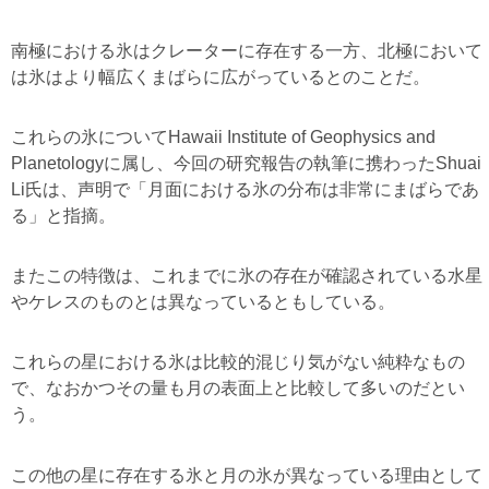
南極における氷はクレーターに存在する一方、北極において
は氷はより幅広くまばらに広がっているとのことだ。
これらの氷についてHawaii Institute of Geophysics and
Planetologyに属し、今回の研究報告の執筆に携わったShuai
Li氏は、声明で「月面における氷の分布は非常にまばらであ
る」と指摘。
またこの特徴は、これまでに氷の存在が確認されている水星
やケレスのものとは異なっているともしている。
これらの星における氷は比較的混じり気がない純粋なもの
で、なおかつその量も月の表面上と比較して多いのだとい
う。
この他の星に存在する氷と月の氷が異なっている理由として