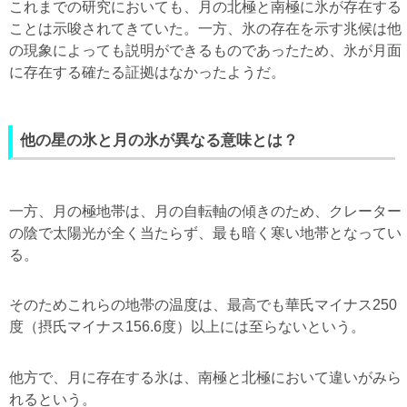
これまでの研究においても、月の北極と南極に氷が存在する
ことは示唆されてきていた。一方、氷の存在を示す兆候は他
の現象によっても説明ができるものであったため、氷が月面
に存在する確たる証拠はなかったようだ。
他の星の氷と月の氷が異なる意味とは？
一方、月の極地帯は、月の自転軸の傾きのため、クレーター
の陰で太陽光が全く当たらず、最も暗く寒い地帯となってい
る。
そのためこれらの地帯の温度は、最高でも華氏マイナス250
度（摂氏マイナス156.6度）以上には至らないという。
他方で、月に存在する氷は、南極と北極において違いがみら
れるという。