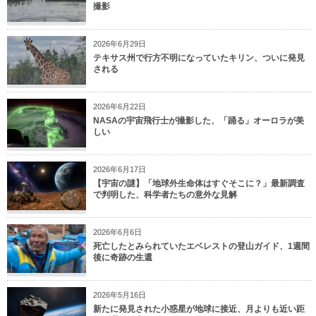
撮影
2026年6月29日
テキサス州で行方不明になっていたキリン、ついに発見
される
2026年6月22日
NASAの宇宙飛行士が撮影した、「踊る」オーロラが美
しい
2026年6月17日
【宇宙の謎】「地球外生命体はすぐそこに？」最新調査
で判明した、科学者たちの意外な見解
2026年6月6日
死亡したとみられていたエベレストの登山ガイド、1週間
後に奇跡の生還
2026年5月16日
新たに発見された小惑星が地球に接近、月よりも近い距