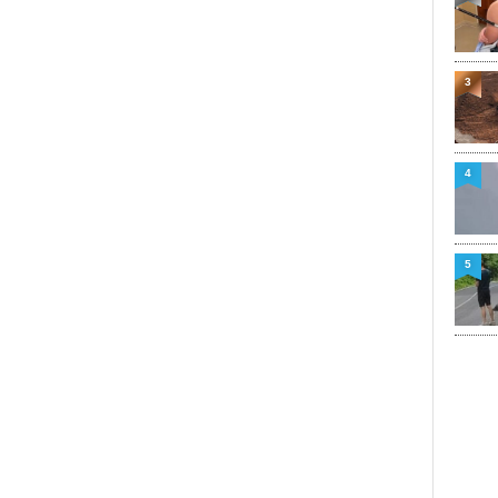
3
4
5