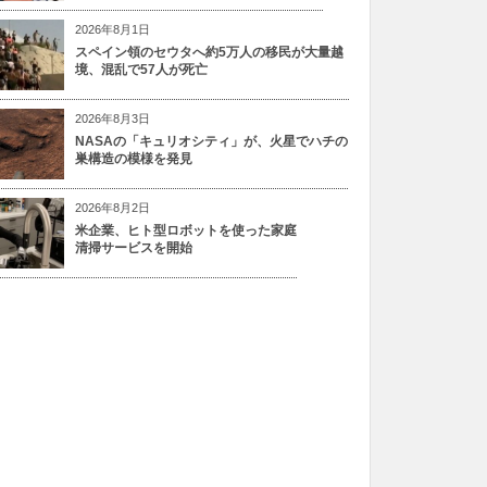
2026年8月1日
スペイン領のセウタへ約5万人の移民が大量越
境、混乱で57人が死亡
2026年8月3日
NASAの「キュリオシティ」が、火星でハチの
巣構造の模様を発見
2026年8月2日
米企業、ヒト型ロボットを使った家庭
清掃サービスを開始