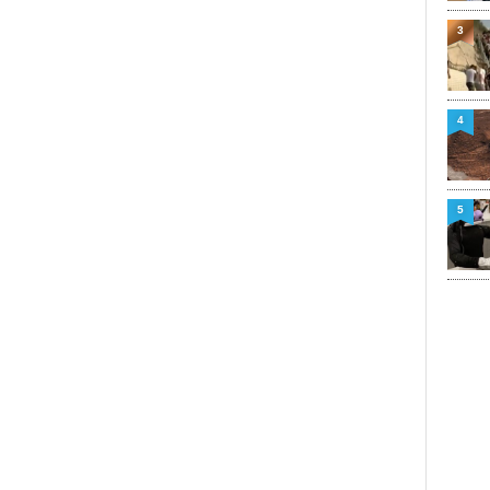
3
4
5