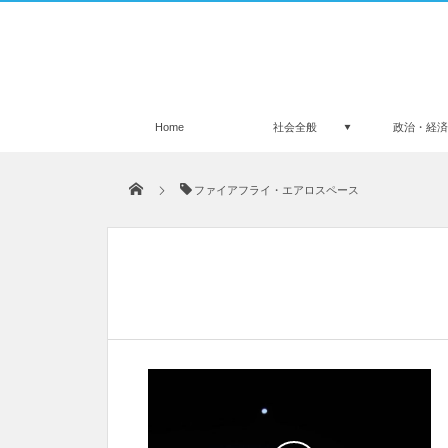
Home
社会全般
政治・経
ファイアフライ・エアロスペース