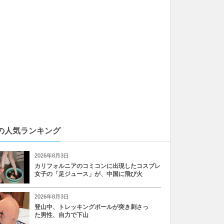
の人気ランキング
2026年8月3日
カリフォルニアのコミコンに出現したコスプレ
女子の「足ジュース」が、中国に飛び火
2026年8月3日
登山中、トレッキングポールが突き刺さっ
た男性、自力で下山