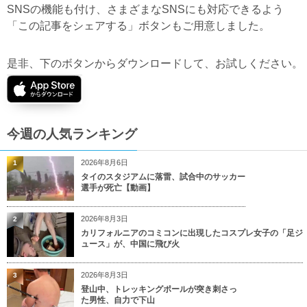
SNSの機能も付け、さまざまなSNSにも対応できるよう
「この記事をシェアする」ボタンもご用意しました。
是非、下のボタンからダウンロードして、お試しください。
今週の人気ランキング
2026年8月6日
1
タイのスタジアムに落雷、試合中のサッカー
選手が死亡【動画】
2026年8月3日
2
カリフォルニアのコミコンに出現したコスプレ女子の「足ジ
ュース」が、中国に飛び火
2026年8月3日
3
登山中、トレッキングポールが突き刺さっ
た男性、自力で下山