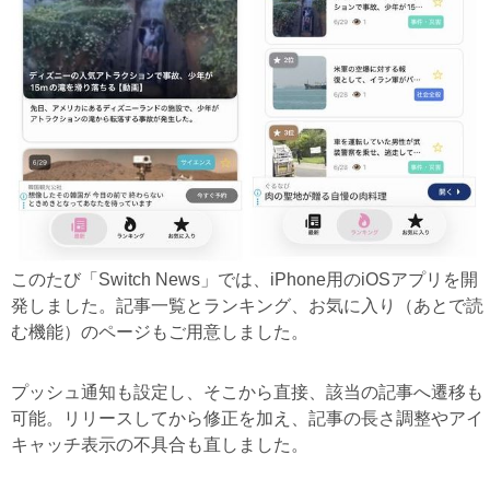
このたび「Switch News」では、iPhone用のiOSアプリを開
発しました。記事一覧とランキング、お気に入り（あとで読
む機能）のページもご用意しました。
プッシュ通知も設定し、そこから直接、該当の記事へ遷移も
可能。リリースしてから修正を加え、記事の長さ調整やアイ
キャッチ表示の不具合も直しました。