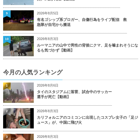
2026年8月5日
9
有名ゴシップ系ブロガー、自傷行為をライブ配信 救
急隊が自宅から搬送
2026年8月3日
10
ルーマニアの山中で男性の背後にクマ、足を噛まれそうにな
るも気づかず【動画】
今月の人気ランキング
2026年8月6日
1
タイのスタジアムに落雷、試合中のサッカー
選手が死亡【動画】
2026年8月3日
2
カリフォルニアのコミコンに出現したコスプレ女子の「足ジ
ュース」が、中国に飛び火
2026年8月3日
3