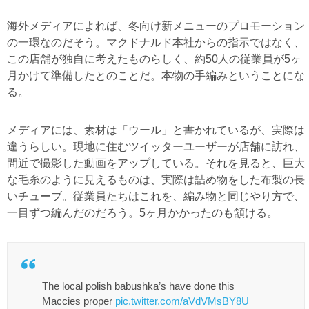
海外メディアによれば、冬向け新メニューのプロモーション
の一環なのだそう。マクドナルド本社からの指示ではなく、
この店舗が独自に考えたものらしく、約50人の従業員が5ヶ
月かけて準備したとのことだ。本物の手編みということにな
る。
メディアには、素材は「ウール」と書かれているが、実際は
違うらしい。現地に住むツイッターユーザーが店舗に訪れ、
間近で撮影した動画をアップしている。それを見ると、巨大
な毛糸のように見えるものは、実際は詰め物をした布製の長
いチューブ。従業員たちはこれを、編み物と同じやり方で、
一目ずつ編んだのだろう。5ヶ月かかったのも頷ける。
The local polish babushka’s have done this
Maccies proper
pic.twitter.com/aVdVMsBY8U