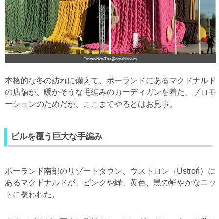
Twitter/NowThis@nowthisnews
本格的な冬の訪れに備えて、ポーランドにあるマクドナルド
の店舗が、暖かそうな毛編みのカーディガンを着た。プロモ
ーションのためだが、ここまでやるとはお見事。
ビルを覆う巨大な手編み
ポーランド南部のリゾートタウン、ウストロン（Ustroń）に
あるマクドナルドが、ピンクや緑、黄色、黒の鮮やかなニッ
トに覆われた。