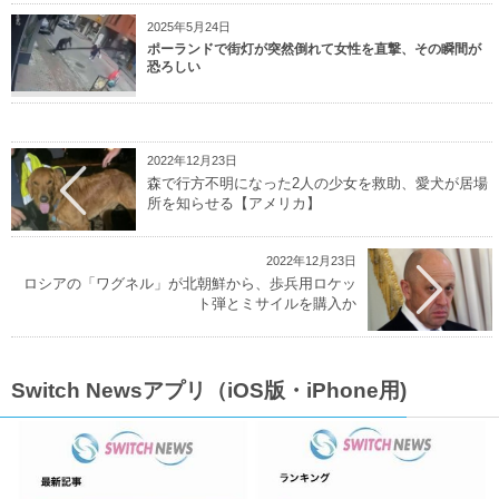
2025年5月24日
ポーランドで街灯が突然倒れて女性を直撃、その瞬間が
恐ろしい
2022年12月23日
森で行方不明になった2人の少女を救助、愛犬が居場
所を知らせる【アメリカ】
2022年12月23日
ロシアの「ワグネル」が北朝鮮から、歩兵用ロケッ
ト弾とミサイルを購入か
Switch Newsアプリ（iOS版・iPhone用)