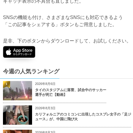
キャッチ表示の不具合も直しました。
SNSの機能も付け、さまざまなSNSにも対応できるよう
「この記事をシェアする」ボタンもご用意しました。
是非、下のボタンからダウンロードして、お試しください。
今週の人気ランキング
2026年8月6日
1
タイのスタジアムに落雷、試合中のサッカー
選手が死亡【動画】
2026年8月3日
2
カリフォルニアのコミコンに出現したコスプレ女子の「足ジ
ュース」が、中国に飛び火
2026年8月3日
3