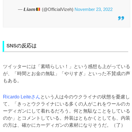
— 𝙇𝙞𝙖𝙢
(@OfficialVizeh)
November 23, 2022
SNSの反応は
ツイッターには「素晴らしい！」という感想も上がっている
が、「時間とお金の無駄」「やりすぎ」といった不賛成の声
もある。
Ricardo Leiteさん
という人は今のウクライナの状態を憂慮し
て、「きっとウクライナにいる多くの人がこれをウールのカ
ーディガンにして着れるだろう。何と無駄なことをしている
のか」とコメントしている。外装はともかくとしても、内装
の方は、確かにカーディガンの素材になりそうだ。（了）