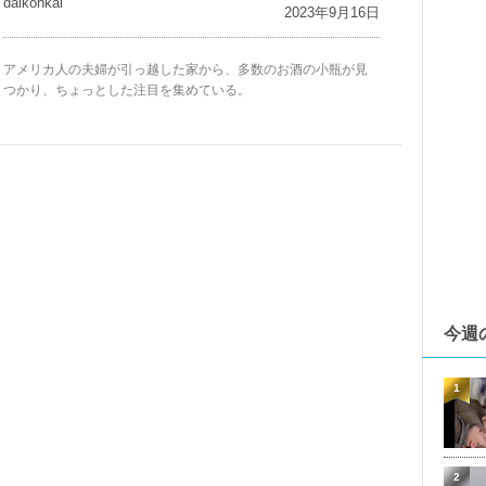
daikohkai
2023年9月16日
アメリカ人の夫婦が引っ越した家から、多数のお酒の小瓶が見
つかり、ちょっとした注目を集めている。
今週
1
2