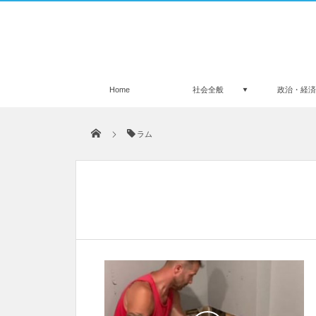
Home
社会全般
政治・経
ラム