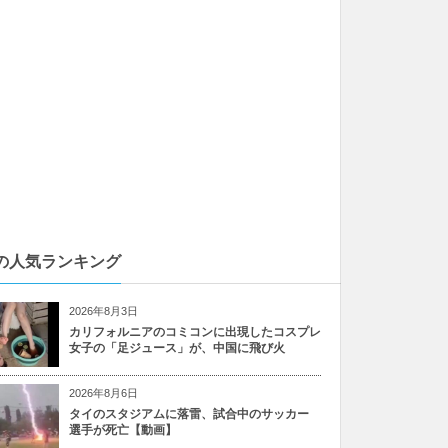
の人気ランキング
2026年8月3日
カリフォルニアのコミコンに出現したコスプレ
女子の「足ジュース」が、中国に飛び火
2026年8月6日
タイのスタジアムに落雷、試合中のサッカー
選手が死亡【動画】