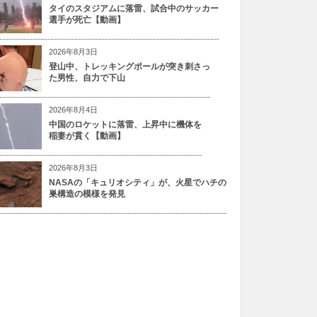
タイのスタジアムに落雷、試合中のサッカー
選手が死亡【動画】
2026年8月3日
登山中、トレッキングポールが突き刺さっ
た男性、自力で下山
2026年8月4日
中国のロケットに落雷、上昇中に機体を
稲妻が貫く【動画】
2026年8月3日
NASAの「キュリオシティ」が、火星でハチの
巣構造の模様を発見