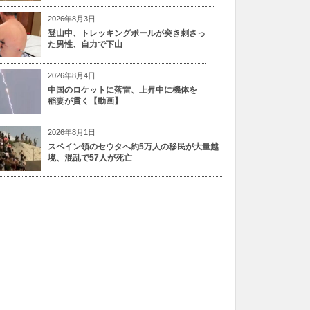
2026年8月3日
登山中、トレッキングポールが突き刺さっ
た男性、自力で下山
2026年8月4日
中国のロケットに落雷、上昇中に機体を
稲妻が貫く【動画】
2026年8月1日
スペイン領のセウタへ約5万人の移民が大量越
境、混乱で57人が死亡