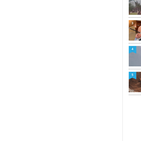
3
4
5