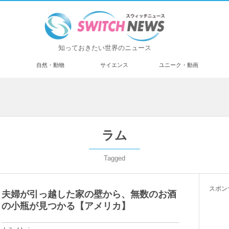
知っておきたい世界のニュース
済
自然・動物
サイエンス
ユニーク・動画
ラム
Tagged
スポン
夫婦が引っ越した家の壁から、無数のお酒
の小瓶が見つかる【アメリカ】