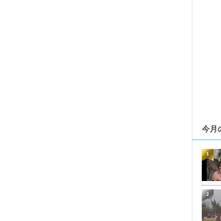
今月
1
2