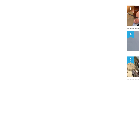
3
4
5