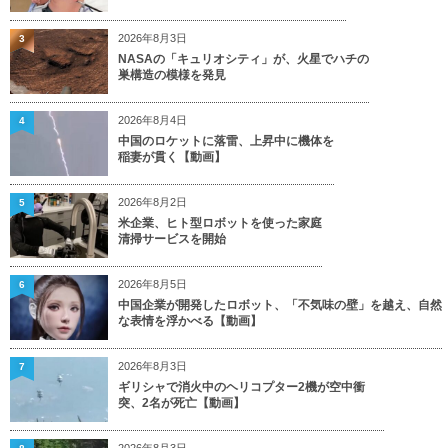
2026年8月3日
3
NASAの「キュリオシティ」が、火星でハチの
巣構造の模様を発見
2026年8月4日
4
中国のロケットに落雷、上昇中に機体を
稲妻が貫く【動画】
2026年8月2日
5
米企業、ヒト型ロボットを使った家庭
清掃サービスを開始
2026年8月5日
6
中国企業が開発したロボット、「不気味の壁」を越え、自然
な表情を浮かべる【動画】
2026年8月3日
7
ギリシャで消火中のヘリコプター2機が空中衝
突、2名が死亡【動画】
2026年8月3日