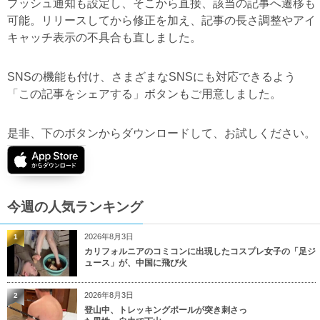
プッシュ通知も設定し、そこから直接、該当の記事へ遷移も
可能。リリースしてから修正を加え、記事の長さ調整やアイ
キャッチ表示の不具合も直しました。
SNSの機能も付け、さまざまなSNSにも対応できるよう
「この記事をシェアする」ボタンもご用意しました。
是非、下のボタンからダウンロードして、お試しください。
今週の人気ランキング
2026年8月3日
1
カリフォルニアのコミコンに出現したコスプレ女子の「足ジ
ュース」が、中国に飛び火
2026年8月3日
2
登山中、トレッキングポールが突き刺さっ