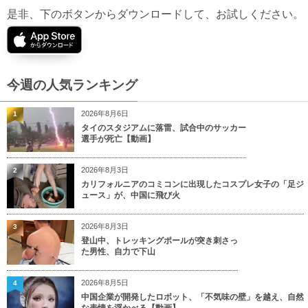
是非、下のボタンからダウンロードして、お試しください。
今週の人気ランキング
2026年8月6日
1
タイのスタジアムに落雷、試合中のサッカー
選手が死亡【動画】
2026年8月3日
2
カリフォルニアのコミコンに出現したコスプレ女子の「足ジ
ュース」が、中国に飛び火
2026年8月3日
3
登山中、トレッキングポールが突き刺さっ
た男性、自力で下山
2026年8月5日
4
中国企業が開発したロボット、「不気味の壁」を越え、自然
な表情を浮かべる【動画】