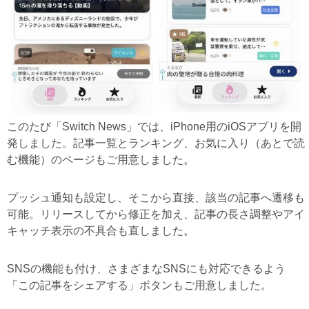
このたび「Switch News」では、iPhone用のiOSアプリを開
発しました。記事一覧とランキング、お気に入り（あとで読
む機能）のページもご用意しました。
プッシュ通知も設定し、そこから直接、該当の記事へ遷移も
可能。リリースしてから修正を加え、記事の長さ調整やアイ
キャッチ表示の不具合も直しました。
SNSの機能も付け、さまざまなSNSにも対応できるよう
「この記事をシェアする」ボタンもご用意しました。