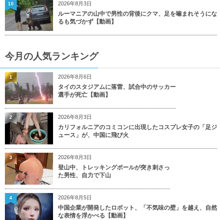
2026年8月3日
10
ルーマニアの山中で男性の背後にクマ、足を噛まれそうにな
るも気づかず【動画】
今月の人気ランキング
2026年8月6日
1
タイのスタジアムに落雷、試合中のサッカー
選手が死亡【動画】
2026年8月3日
2
カリフォルニアのコミコンに出現したコスプレ女子の「足ジ
ュース」が、中国に飛び火
2026年8月3日
3
登山中、トレッキングポールが突き刺さっ
た男性、自力で下山
2026年8月5日
4
中国企業が開発したロボット、「不気味の壁」を越え、自然
な表情を浮かべる【動画】