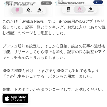
このたび「Switch News」では、iPhone用のiOSアプリを開
発しました。記事一覧とランキング、お気に入り（あとで読
む機能）のページもご用意しました。
プッシュ通知も設定し、そこから直接、該当の記事へ遷移も
可能。リリースしてから修正を加え、記事の長さ調整やアイ
キャッチ表示の不具合も直しました。
SNSの機能も付け、さまざまなSNSにも対応できるよう
「この記事をシェアする」ボタンもご用意しました。
是非、下のボタンからダウンロードして、お試しください。