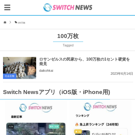
100万枚
100万枚
Tagged
ロサンゼルスの民家から、100万枚の1セント硬貨を
発見
daikohkai
2023年6月14日
社会全般
Switch Newsアプリ（iOS版・iPhone用)