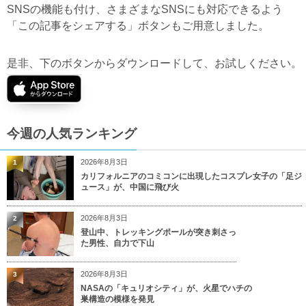
SNSの機能も付け、さまざまなSNSにも対応できるよう
「この記事をシェアする」ボタンもご用意しました。
是非、下のボタンからダウンロードして、お試しください。
今週の人気ランキング
2026年8月3日
1
カリフォルニアのコミコンに出現したコスプレ女子の「足ジ
ュース」が、中国に飛び火
2026年8月3日
2
登山中、トレッキングポールが突き刺さっ
た男性、自力で下山
2026年8月3日
3
NASAの「キュリオシティ」が、火星でハチの
巣構造の模様を発見