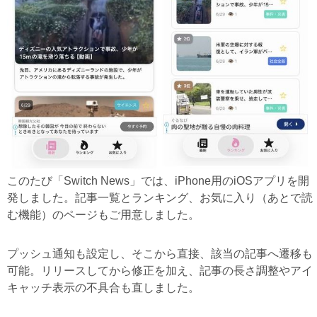
このたび「Switch News」では、iPhone用のiOSアプリを開
発しました。記事一覧とランキング、お気に入り（あとで読
む機能）のページもご用意しました。
プッシュ通知も設定し、そこから直接、該当の記事へ遷移も
可能。リリースしてから修正を加え、記事の長さ調整やアイ
キャッチ表示の不具合も直しました。