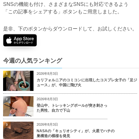
SNSの機能も付け、さまざまなSNSにも対応できるよう
「この記事をシェアする」ボタンもご用意しました。
是非、下のボタンからダウンロードして、お試しください。
今週の人気ランキング
2026年8月3日
1
カリフォルニアのコミコンに出現したコスプレ女子の「足ジ
ュース」が、中国に飛び火
2026年8月3日
2
登山中、トレッキングポールが突き刺さっ
た男性、自力で下山
2026年8月3日
3
NASAの「キュリオシティ」が、火星でハチの
巣構造の模様を発見