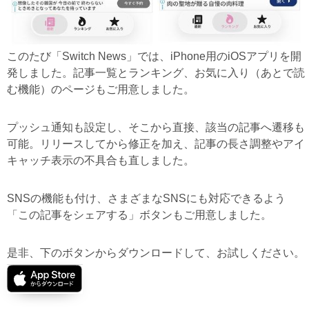
このたび「Switch News」では、iPhone用のiOSアプリを開
発しました。記事一覧とランキング、お気に入り（あとで読
む機能）のページもご用意しました。
プッシュ通知も設定し、そこから直接、該当の記事へ遷移も
可能。リリースしてから修正を加え、記事の長さ調整やアイ
キャッチ表示の不具合も直しました。
SNSの機能も付け、さまざまなSNSにも対応できるよう
「この記事をシェアする」ボタンもご用意しました。
是非、下のボタンからダウンロードして、お試しください。