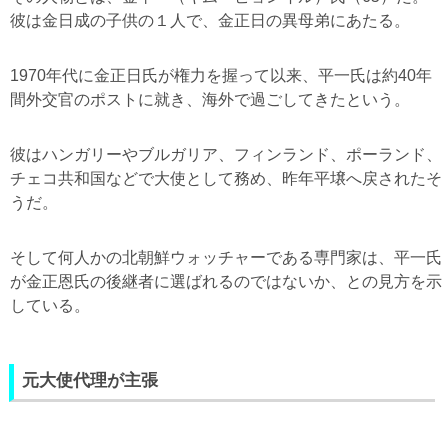
彼は金日成の子供の１人で、金正日の異母弟にあたる。
1970年代に金正日氏が権力を握って以来、平一氏は約40年
間外交官のポストに就き、海外で過ごしてきたという。
彼はハンガリーやブルガリア、フィンランド、ポーランド、
チェコ共和国などで大使として務め、昨年平壌へ戻されたそ
うだ。
そして何人かの北朝鮮ウォッチャーである専門家は、平一氏
が金正恩氏の後継者に選ばれるのではないか、との見方を示
している。
元大使代理が主張