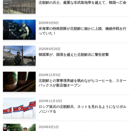
北朝鮮の兵士、厳重な非武装地帯を越えて、韓国へ亡命
2025年9月8日
米海軍の特殊部隊が北朝鮮に秘かに上陸、極秘作戦を行
っていた！
2025年8月25日
韓国軍が、国境を越えた北朝鮮兵に警告射撃
2024年12月5日
北朝鮮との軍事境界線を眺めながらコーヒーを、スター
バックスが新店舗オープン
2024年11月10日
ロシア派兵の北朝鮮兵、ネットを見れるようになりポル
ノにハマる
2024年8月1日