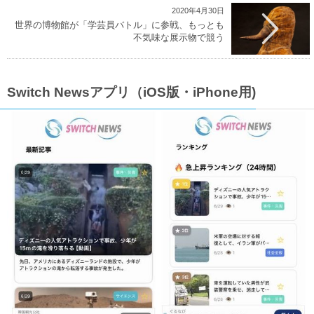
2020年4月30日
世界の博物館が「学芸員バトル」に参戦、もっとも
不気味な展示物で競う
Switch Newsアプリ（iOS版・iPhone用)