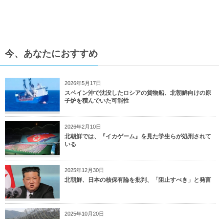
今、あなたにおすすめ
2026年5月17日
スペイン沖で沈没したロシアの貨物船、北朝鮮向けの原
子炉を積んでいた可能性
2026年2月10日
北朝鮮では、『イカゲーム』を見た学生らが処刑されて
いる
2025年12月30日
北朝鮮、日本の核保有論を批判、「阻止すべき」と発言
2025年10月20日