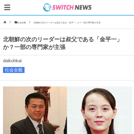
社会全般
北朝鮮の次のリーダーは叔父である「金平一」か？一部の専門家が主張
北朝鮮の次のリーダーは叔父である「金平一」
か？一部の専門家が主張
daikohkai
社会全般