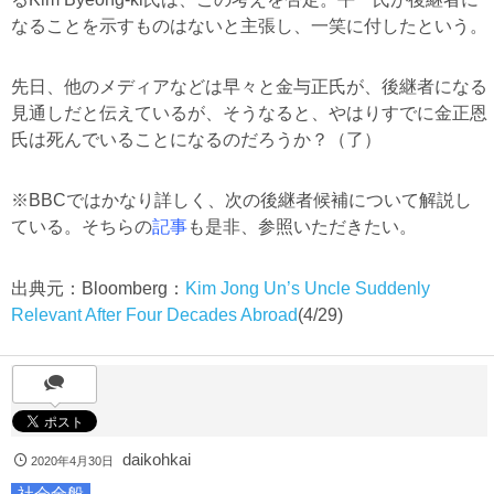
なることを示すものはないと主張し、一笑に付したという。
先日、他のメディアなどは早々と金与正氏が、後継者になる
見通しだと伝えているが、そうなると、やはりすでに金正恩
氏は死んでいることになるのだろうか？（了）
※BBCではかなり詳しく、次の後継者候補について解説し
ている。そちらの
記事
も是非、参照いただきたい。
出典元：Bloomberg：
Kim Jong Un’s Uncle Suddenly
Relevant After Four Decades Abroad
(4/29)
daikohkai
2020年4月30日
社会全般