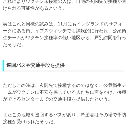
これによりワクチン未接種の人は、自宅の玄関先で接種が受
けられる可能性があるという。
実はこれと同様の試みは、11月にもイングランドのサフォ
ークにある街、イプスウィッチでも試験的に行われ、公衆衛
生チームがワクチン接種率の低い地区から、戸別訪問を行っ
たそうだ。
巡回バスや交通手段を提供
ただしこの時は、玄関先で接種するのではなく、公衆衛生チ
ームがワクチンに不安を感じている人たちに声をかけ、接種
ができるセンターまでの交通手段を提供したという。
またこの地域を巡回するバスがあり、希望者はその場で予防
接種が受けられたそうだ。