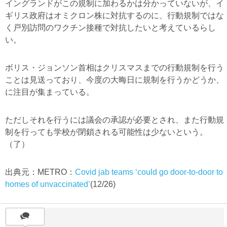
イングランドがこの規制に加わるかは分かっていないが、イ
ギリス政府はオミクロン株に対抗するのに、行動規制ではな
く戸別訪問のワクチン接種で対抗したいと考えているらし
い。
ボリス・ジョンソン首相はクリスマスまでの行動規制を行う
ことは見送っており、今度の大晦日に規制を行うかどうか、
に注目が集まっている。
ただしそれを行うには議会の承認が必要とされ、また行動規
制を行っても学校が閉鎖される可能性は少ないという。
（了）
出典元：METRO：
Covid jab teams ‘could go door-to-door to
homes of unvaccinated’
(12/26)