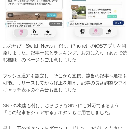
このたび「Switch News」では、iPhone用のiOSアプリを開
発しました。記事一覧とランキング、お気に入り（あとで読
む機能）のページもご用意しました。
プッシュ通知も設定し、そこから直接、該当の記事へ遷移も
可能。リリースしてから修正を加え、記事の長さ調整やアイ
キャッチ表示の不具合も直しました。
SNSの機能も付け、さまざまなSNSにも対応できるよう
「この記事をシェアする」ボタンもご用意しました。
是非、下のボタンからダウンロードして、お試しください。