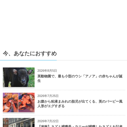
今、あなたにおすすめ
2026年8月5日
英動物園で、最も小型のウシ「アノア」の赤ちゃんが誕
生
2026年7月25日
お腹から粘液まみれの胎児が出てくる、英のバービー風
人形がエグすぎる
2026年7月22日
【速報】ネズミ捕獲長・ラリーが捕獲したネズミを記者