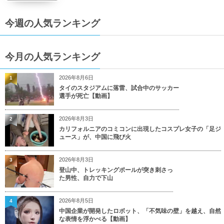
今週の人気ランキング
今月の人気ランキング
2026年8月6日
1
タイのスタジアムに落雷、試合中のサッカー
選手が死亡【動画】
2026年8月3日
2
カリフォルニアのコミコンに出現したコスプレ女子の「足ジ
ュース」が、中国に飛び火
2026年8月3日
3
登山中、トレッキングポールが突き刺さっ
た男性、自力で下山
2026年8月5日
4
中国企業が開発したロボット、「不気味の壁」を越え、自然
な表情を浮かべる【動画】