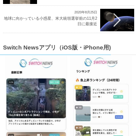
2020年8月25日
地球に向かっている小惑星、米大統領選挙前の11月2
日に最接近
Switch Newsアプリ（iOS版・iPhone用)