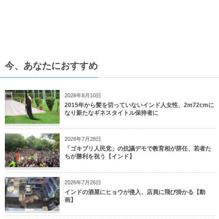
今、あなたにおすすめ
2026年8月10日
2015年から髪を切っていないインド人女性、2m72cmに
なり新たなギネスタイトル保持者に
2026年7月28日
「ゴキブリ人民党」の抗議デモで教育相が辞任、若者た
ちが勝利を祝う【インド】
2026年7月26日
インドの酒屋にヒョウが侵入、店員に飛び掛かる【動
画】