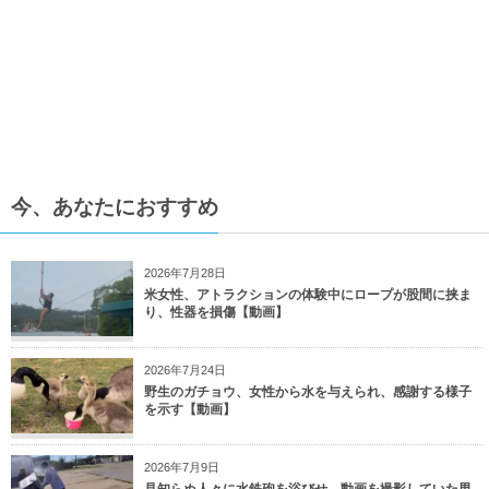
今、あなたにおすすめ
2026年7月28日
米女性、アトラクションの体験中にロープが股間に挟ま
り、性器を損傷【動画】
2026年7月24日
野生のガチョウ、女性から水を与えられ、感謝する様子
を示す【動画】
2026年7月9日
見知らぬ人々に水鉄砲を浴びせ、動画を撮影していた男