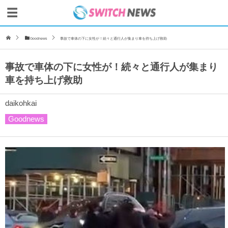
Goodnews
事故で車体の下に女性が！続々と通行人が集まり車を持ち上げ救助
事故で車体の下に女性が！続々と通行人が集まり
車を持ち上げ救助
daikohkai
Goodnews