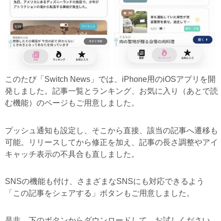
このたび「Switch News」では、iPhone用のiOSアプリを開
発しました。記事一覧とランキング、お気に入り（あとで読
む機能）のページもご用意しました。
プッシュ通知も設定し、そこから直接、該当の記事へ遷移も
可能。リリースしてから修正を加え、記事の長さ調整やアイ
キャッチ表示の不具合も直しました。
SNSの機能も付け、さまざまなSNSにも対応できるよう
「この記事をシェアする」ボタンもご用意しました。
是非、下のボタンからダウンロードして、お試しください。