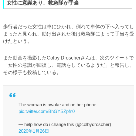
女性に意識あり、救急隊が手当
歩行者だった女性は車にひかれ、倒れて車体の下へ入ってし
まったと見られ、助け出された後は救急隊によって手当を受
けたという。
また動画を撮影したColby Droscherさんは、次のツイートで
「女性の意識が回復し、電話をしているようだ」と報告し、
その様子も投稿している。
The woman is awake and on her phone.
pic.twitter.com/BhGYSZpfn0
— help how do i change this (@colbydroscher)
2020年1月26日