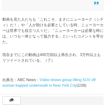
動画を見た人たちも「これこそ、まさにニューヨーク（シテ
ィ）だ！」や「人が助けを必要としている時、ニューヨーカ
ーは世界でも役立つ人々だ」「ニューヨーカーは必要な時に
は、いつも一体となって協力する」といったコメントを寄せ
た。
現在までにこの動画は400万回以上再生され、3万件以上も
リツイートされている。（了）
出典元：ABC News：
Video shows group lifting SUV off
woman trapped underneath in New York City
(1/28)