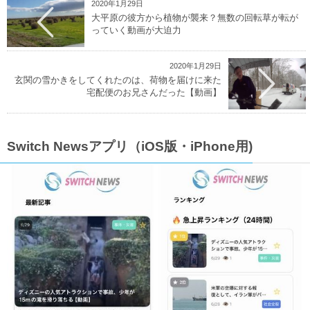
2020年1月29日
大平原の彼方から植物が襲来？無数の回転草が転が
っていく動画が大迫力
2020年1月29日
玄関の雪かきをしてくれたのは、荷物を届けに来た
宅配便のお兄さんだった【動画】
Switch Newsアプリ（iOS版・iPhone用)