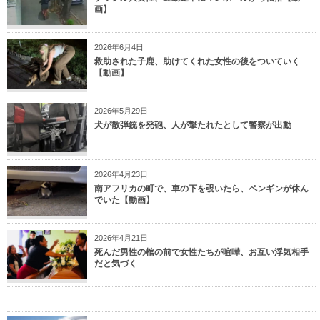
画】
2026年6月4日
救助された子鹿、助けてくれた女性の後をついていく
【動画】
2026年5月29日
犬が散弾銃を発砲、人が撃たれたとして警察が出動
2026年4月23日
南アフリカの町で、車の下を覗いたら、ペンギンが休ん
でいた【動画】
2026年4月21日
死んだ男性の棺の前で女性たちが喧嘩、お互い浮気相手
だと気づく