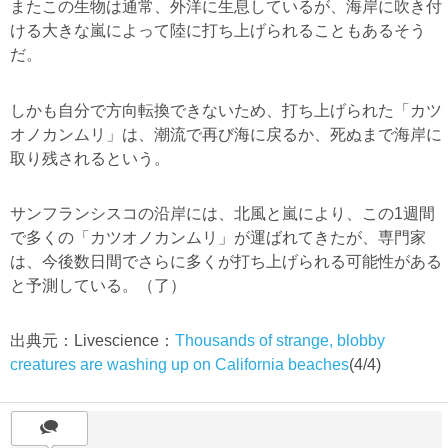
またこの生物は通常、外洋に生息しているが、海岸に吹き付
ける大きな嵐によって陸に打ち上げられることもあるそう
だ。
しかも自分で方向転換できないため、打ち上げられた「カツ
オノカンムリ」は、潮流で再び海に戻るか、死ぬまで海岸に
取り残されるという。
サンフランシスコの沿岸には、北風と嵐により、この1週間
で多くの「カツオノカンムリ」が運ばれてきたが、専門家
は、今後数日間でさらに多くが打ち上げられる可能性がある
と予測している。（了）
出典元：Livescience：
Thousands of strange, blobby
creatures are washing up on California beaches
(4/4)