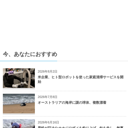
今、あなたにおすすめ
2026年8月2日
米企業、ヒト型ロボットを使った家庭清掃サービスを開
始
2026年7月8日
オーストラリアの海岸に謎の球体、複数漂着
2026年6月16日
男性が巨大なホホジロザメを釣り上げ、針を外し、無事