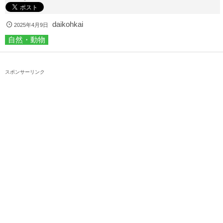
daikohkai
2025年4月9日
自然・動物
スポンサーリンク