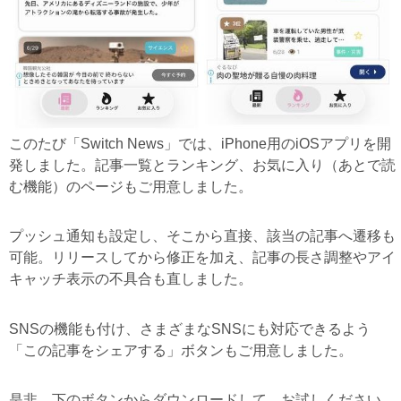
このたび「Switch News」では、iPhone用のiOSアプリを開
発しました。記事一覧とランキング、お気に入り（あとで読
む機能）のページもご用意しました。
プッシュ通知も設定し、そこから直接、該当の記事へ遷移も
可能。リリースしてから修正を加え、記事の長さ調整やアイ
キャッチ表示の不具合も直しました。
SNSの機能も付け、さまざまなSNSにも対応できるよう
「この記事をシェアする」ボタンもご用意しました。
是非、下のボタンからダウンロードして、お試しください。