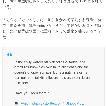
れ、青く半透明な体をしており、体長は最大10cmとされて
いる。
「カツオノカンムリ」は、風に吹かれて移動する海洋生物
で、曲線を描く帆を海面から突きだして暖かい海域へ移動
し、短い触手は水面下に垂れ下がって獲物を捕らえるそう
だ。
In the chilly waters off Northern California, sea
creatures known as Velella velella float along the
ocean’s choppy surface. But springtime storms
can push the jellyfish-like animals ashore in large
numbers.
Have you seen them?
:
@jachristian
pic.twitter.com/HJhibbyM5E