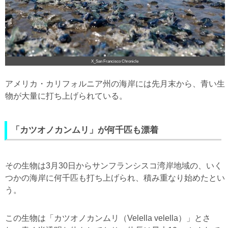
X_San Francisco Chronicle
アメリカ・カリフォルニア州の海岸には先月末から、青い生
物が大量に打ち上げられている。
「カツオノカンムリ」が何千匹も漂着
その生物は3月30日からサンフランシスコ湾岸地域の、いく
つかの海岸に何千匹も打ち上げられ、積み重なり始めたとい
う。
この生物は「カツオノカンムリ（Velella velella）」とさ