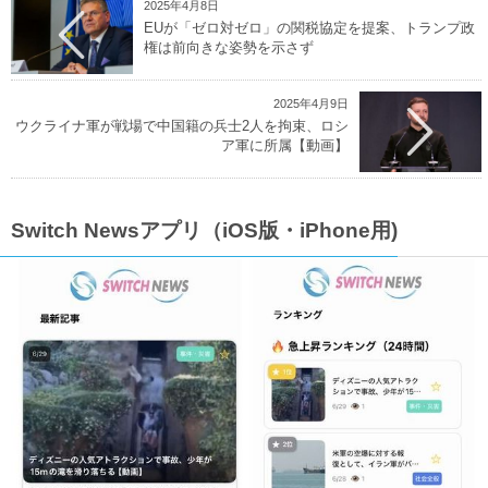
2025年4月8日
EUが「ゼロ対ゼロ」の関税協定を提案、トランプ政
権は前向きな姿勢を示さず
2025年4月9日
ウクライナ軍が戦場で中国籍の兵士2人を拘束、ロシ
ア軍に所属【動画】
Switch Newsアプリ（iOS版・iPhone用)