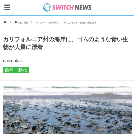
自然・動物
カリフォルニア州の海岸に、ゴムのような青い生物が大量に漂着
カリフォルニア州の海岸に、ゴムのような青い生
物が大量に漂着
daikohkai
自然・動物