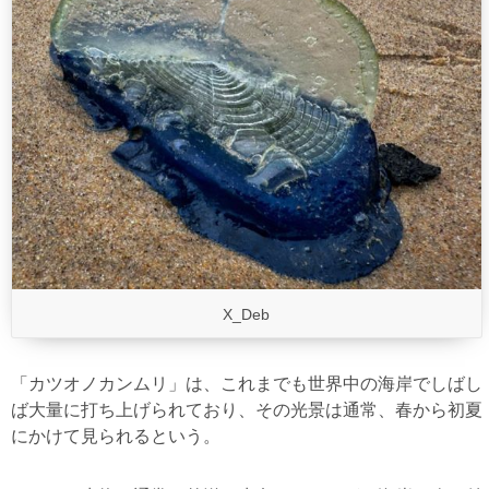
X_Deb
「カツオノカンムリ」は、これまでも世界中の海岸でしばし
ば大量に打ち上げられており、その光景は通常、春から初夏
にかけて見られるという。