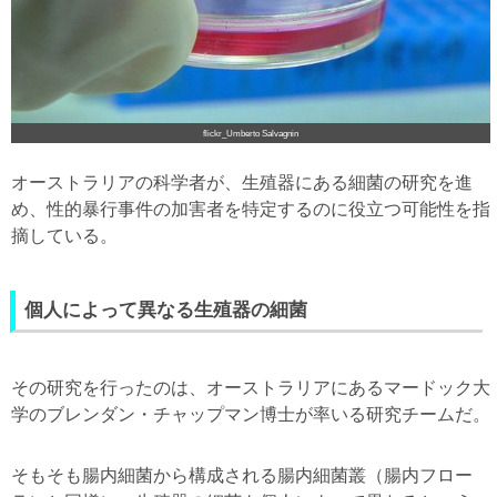
flickr_Umberto Salvagnin
オーストラリアの科学者が、生殖器にある細菌の研究を進
め、性的暴行事件の加害者を特定するのに役立つ可能性を指
摘している。
個人によって異なる生殖器の細菌
その研究を行ったのは、オーストラリアにあるマードック大
学のブレンダン・チャップマン博士が率いる研究チームだ。
そもそも腸内細菌から構成される腸内細菌叢（腸内フロー