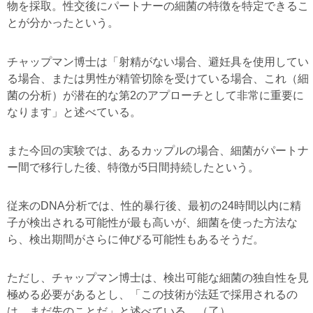
物を採取。性交後にパートナーの細菌の特徴を特定できるこ
とが分かったという。
チャップマン博士は「射精がない場合、避妊具を使用してい
る場合、または男性が精管切除を受けている場合、これ（細
菌の分析）が潜在的な第2のアプローチとして非常に重要に
なります」と述べている。
また今回の実験では、あるカップルの場合、細菌がパートナ
ー間で移行した後、特徴が5日間持続したという。
従来のDNA分析では、性的暴行後、最初の24時間以内に精
子が検出される可能性が最も高いが、細菌を使った方法な
ら、検出期間がさらに伸びる可能性もあるそうだ。
ただし、チャップマン博士は、検出可能な細菌の独自性を見
極める必要があるとし、「この技術が法廷で採用されるの
は、まだ先のことだ」と述べている。（了）