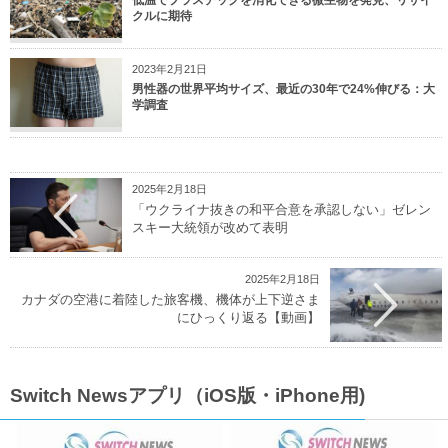
クルに期待
2023年2月21日
男性器の世界平均サイズ、最近の30年で24%伸びる：大
学調査
2025年2月18日
「ウクライナ抜きの和平合意を承認しない」ゼレン
スキー大統領が改めて表明
2025年2月18日
カナダの空港に着陸した旅客機、機体が上下逆さま
にひっくり返る【動画】
Switch Newsアプリ（iOS版・iPhone用)