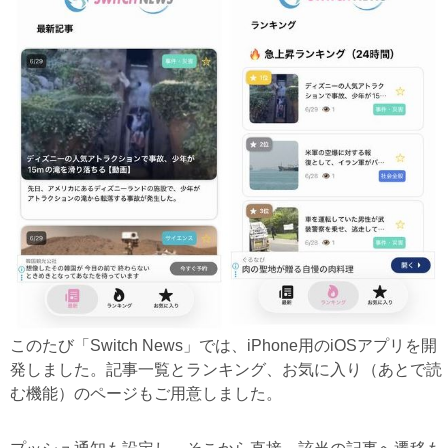
このたび「Switch News」では、iPhone用のiOSアプリを開
発しました。記事一覧とランキング、お気に入り（あとで読
む機能）のページもご用意しました。