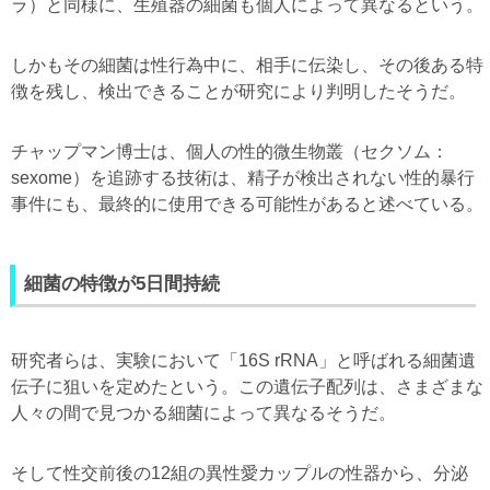
ラ）と同様に、生殖器の細菌も個人によって異なるという。
しかもその細菌は性行為中に、相手に伝染し、その後ある特
徴を残し、検出できることが研究により判明したそうだ。
チャップマン博士は、個人の性的微生物叢（セクソム：
sexome）を追跡する技術は、精子が検出されない性的暴行
事件にも、最終的に使用できる可能性があると述べている。
細菌の特徴が5日間持続
研究者らは、実験において「16S rRNA」と呼ばれる細菌遺
伝子に狙いを定めたという。この遺伝子配列は、さまざまな
人々の間で見つかる細菌によって異なるそうだ。
そして性交前後の12組の異性愛カップルの性器から、分泌