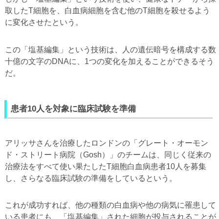
取したT細胞を、白血病細胞を含む他のT細胞を殺せるよう
に変化させたという。
この「塩基編集」という技術は、人の遺伝暗号を構成する数
十億の文字のDNAに、1つの変化を加えることができるそう
だ。
患者10人を対象に臨床試験を準備
アリッサさんを治療したロンドンの「グレート・オーモン
ド・ストリート病院（Gosh）」のチームは、同じく従来の
治療法をすべて使い果たしたT細胞白血病患者10人を募集
し、さらなる臨床試験の準備をしているという。
これが成功すれば、他の種類の白血病や他の病気に罹患して
いる患者にも、「塩基編集」された細胞が投与されることが