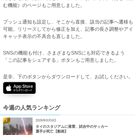
む機能）のページもご用意しました。
プッシュ通知も設定し、そこから直接、該当の記事へ遷移も
可能。リリースしてから修正を加え、記事の長さ調整やアイ
キャッチ表示の不具合も直しました。
SNSの機能も付け、さまざまなSNSにも対応できるよう
「この記事をシェアする」ボタンもご用意しました。
是非、下のボタンからダウンロードして、お試しください。
今週の人気ランキング
2026年8月6日
1
タイのスタジアムに落雷、試合中のサッカー
選手が死亡【動画】