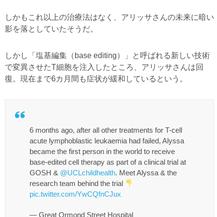
しかもこれ以上の治療法はなく、アリッサさんの未来に暗い
影を落としていたそうだ。
しかし「塩基編集（base editing）」と呼ばれる新しい技術
で変異させたT細胞を注入したところ、アリッサさんは回
復。現在まで6カ月間も症状が緩和しているという。
6 months ago, after all other treatments for T-cell
acute lymphoblastic leukaemia had failed, Alyssa
became the first person in the world to receive
base-edited cell therapy as part of a clinical trial at
GOSH &
@UCLchildhealth
. Meet Alyssa & the
research team behind the trial
pic.twitter.com/YwCQfnCJux
— Great Ormond Street Hospital