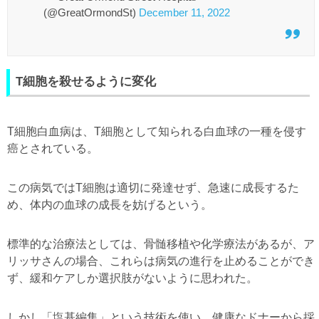
(@GreatOrmondSt)
December 11, 2022
T細胞を殺せるように変化
T細胞白血病は、T細胞として知られる白血球の一種を侵す
癌とされている。
この病気ではT細胞は適切に発達せず、急速に成長するた
め、体内の血球の成長を妨げるという。
標準的な治療法としては、骨髄移植や化学療法があるが、ア
リッサさんの場合、これらは病気の進行を止めることができ
ず、緩和ケアしか選択肢がないように思われた。
しかし「塩基編集」という技術を使い、健康なドナーから採