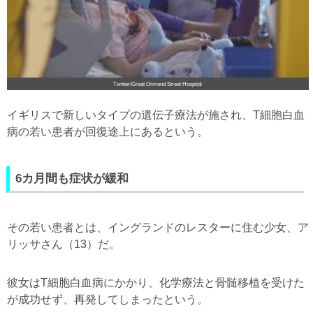
Twitter/Great Ormond Street Hospital
イギリスで新しいタイプの遺伝子療法が施され、T細胞白血
病の若い患者が回復途上にあるという。
6カ月間も症状が緩和
その若い患者とは、イングランドのレスターに住む少女、ア
リッサさん（13）だ。
彼女はT細胞白血病にかかり、化学療法と骨髄移植を受けた
が成功せず、再発してしまったという。