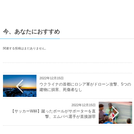
今、あなたにおすすめ
関連する投稿はまだありません。
2022年12月15日
ウクライナの首都にロシア軍がドローン攻撃、5つの
建物に損害、死傷者なし
2022年12月15日
【サッカーW杯】蹴ったボールがサポーターを直
撃、エムバペ選手が直接謝罪