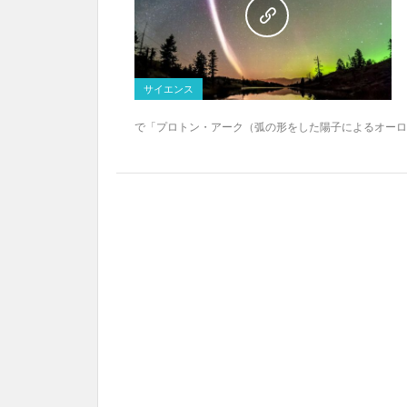
サイエンス
で「プロトン・アーク（弧の形をした陽子によるオーロラ