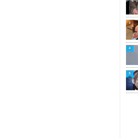
3
4
5