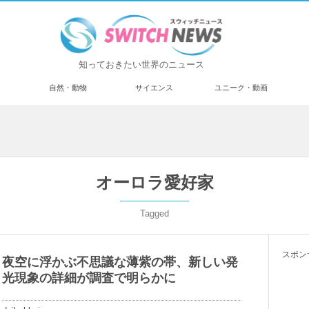
知っておきたい世界のニュース
済
自然・動物
サイエンス
ユニーク・動画
オーロラ愛好家
Tagged
スポン
夜空に浮かぶ不思議な薄紫の帯、新しい発
光現象の詳細が調査で明らかに