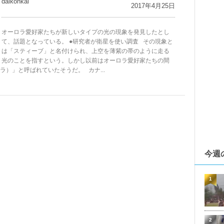
daikohkai
2017年4月25日
オーロラ愛好家たちが新しいタイプの光の現象を発見したとし
て、話題となっている。 ●研究者が衛星を使い調査 その現象と
は「スティーブ」と名付けられ、上空を薄紫の帯のように走る
光のことを指すという。しかし以前はオーロラ愛好家たちの間
）」と呼ばれていたそうだ。 カナ...
今週
1
2