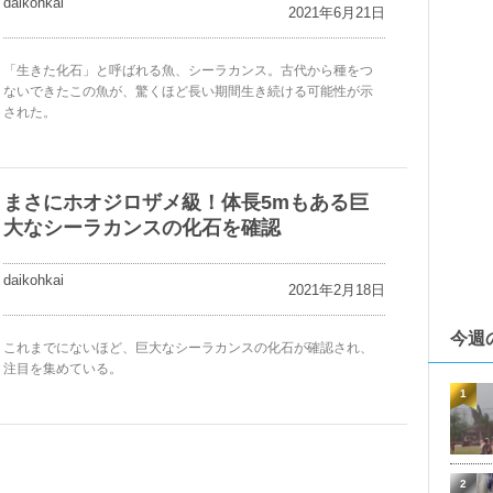
daikohkai
2021年6月21日
「生きた化石」と呼ばれる魚、シーラカンス。古代から種をつ
ないできたこの魚が、驚くほど長い期間生き続ける可能性が示
された。
まさにホオジロザメ級！体長5mもある巨
大なシーラカンスの化石を確認
daikohkai
2021年2月18日
今週
これまでにないほど、巨大なシーラカンスの化石が確認され、
注目を集めている。
1
2