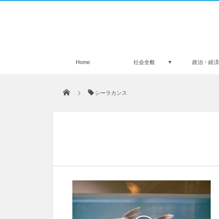
Home
社会全般
政治・経
シーラカンス