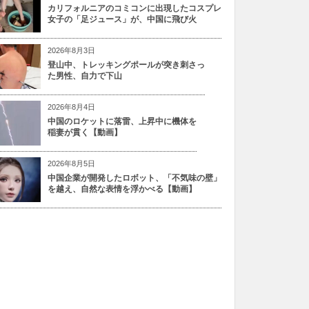
カリフォルニアのコミコンに出現したコスプレ
女子の「足ジュース」が、中国に飛び火
2026年8月3日
登山中、トレッキングポールが突き刺さっ
た男性、自力で下山
2026年8月4日
中国のロケットに落雷、上昇中に機体を
稲妻が貫く【動画】
2026年8月5日
中国企業が開発したロボット、「不気味の壁」
を越え、自然な表情を浮かべる【動画】