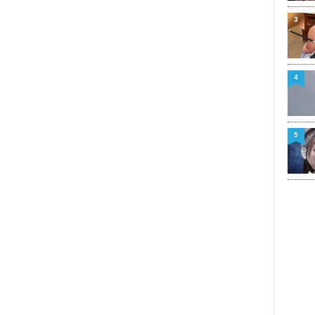
3
4
5