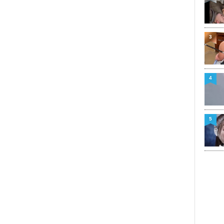
3
4
5