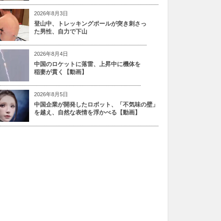
2026年8月3日
登山中、トレッキングポールが突き刺さっ
た男性、自力で下山
2026年8月4日
中国のロケットに落雷、上昇中に機体を
稲妻が貫く【動画】
2026年8月5日
中国企業が開発したロボット、「不気味の壁」
を越え、自然な表情を浮かべる【動画】