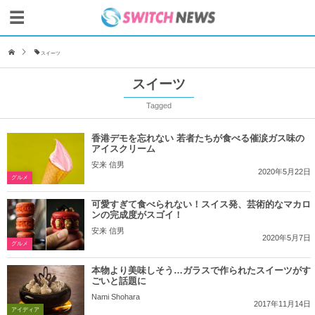
スイーツ
スイーツ
Tagged
香港デモを忘れない 若者たちが食べる催涙ガス味の
アイスクリーム
安来 信男
2020年5月22日
グルメ
可愛すぎて食べられない！スイス発、芸術的なマカロ
ンの完成度がスゴイ！
安来 信男
2020年5月7日
グルメ
本物より美味しそう…ガラスで作られたスイーツがす
ごいと話題に
Nami Shohara
2017年11月14日
アイディア