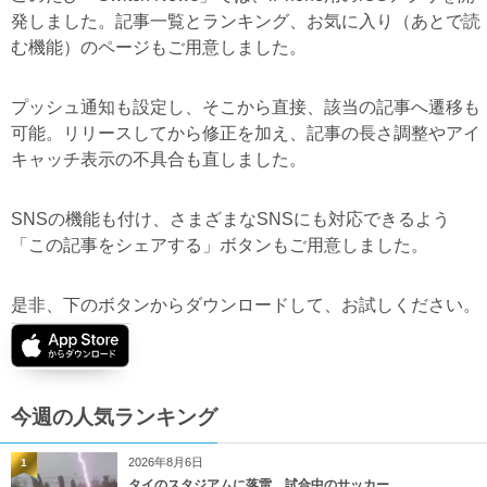
発しました。記事一覧とランキング、お気に入り（あとで読
む機能）のページもご用意しました。
プッシュ通知も設定し、そこから直接、該当の記事へ遷移も
可能。リリースしてから修正を加え、記事の長さ調整やアイ
キャッチ表示の不具合も直しました。
SNSの機能も付け、さまざまなSNSにも対応できるよう
「この記事をシェアする」ボタンもご用意しました。
是非、下のボタンからダウンロードして、お試しください。
今週の人気ランキング
2026年8月6日
1
タイのスタジアムに落雷、試合中のサッカー