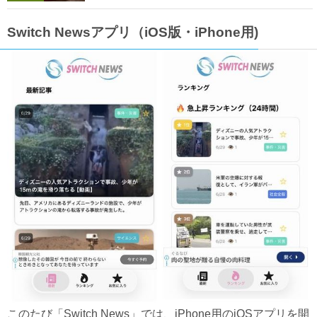
Switch Newsアプリ（iOS版・iPhone用)
このたび「Switch News」では、iPhone用のiOSアプリを開