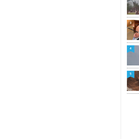
3
4
5