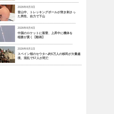
2026年8月3日
登山中、トレッキングポールが突き刺さっ
た男性、自力で下山
2026年8月4日
中国のロケットに落雷、上昇中に機体を
稲妻が貫く【動画】
2026年8月1日
スペイン領のセウタへ約5万人の移民が大量越
境、混乱で57人が死亡