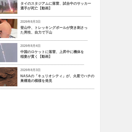
タイのスタジアムに落雷、試合中のサッカー
選手が死亡【動画】
2026年8月3日
登山中、トレッキングポールが突き刺さっ
た男性、自力で下山
2026年8月4日
中国のロケットに落雷、上昇中に機体を
稲妻が貫く【動画】
2026年8月3日
NASAの「キュリオシティ」が、火星でハチの
巣構造の模様を発見