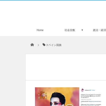
Home
社会全般
政治・経
スペイン国旗