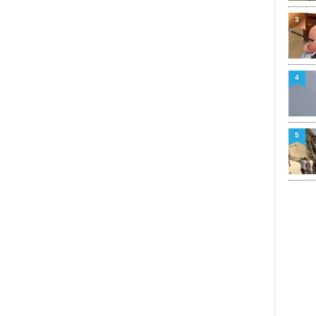
3
4
5