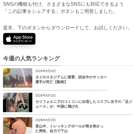
SNSの機能も付け、さまざまなSNSにも対応できるよう
「この記事をシェアする」ボタンもご用意しました。
是非、下のボタンからダウンロードして、お試しください。
今週の人気ランキング
2026年8月6日
1
タイのスタジアムに落雷、試合中のサッカー
選手が死亡【動画】
2026年8月3日
2
カリフォルニアのコミコンに出現したコスプレ女子の「足ジ
ュース」が、中国に飛び火
2026年8月3日
3
登山中、トレッキングポールが突き刺さっ
た男性、自力で下山