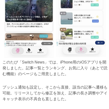
このたび「Switch News」では、iPhone用のiOSアプリを開
発しました。記事一覧とランキング、お気に入り（あとで読
む機能）のページもご用意しました。
プッシュ通知も設定し、そこから直接、該当の記事へ遷移も
可能。リリースしてから修正を加え、記事の長さ調整やアイ
キャッチ表示の不具合も直しました。