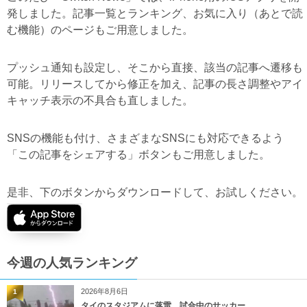
発しました。記事一覧とランキング、お気に入り（あとで読
む機能）のページもご用意しました。
プッシュ通知も設定し、そこから直接、該当の記事へ遷移も
可能。リリースしてから修正を加え、記事の長さ調整やアイ
キャッチ表示の不具合も直しました。
SNSの機能も付け、さまざまなSNSにも対応できるよう
「この記事をシェアする」ボタンもご用意しました。
是非、下のボタンからダウンロードして、お試しください。
今週の人気ランキング
2026年8月6日
1
タイのスタジアムに落雷、試合中のサッカー