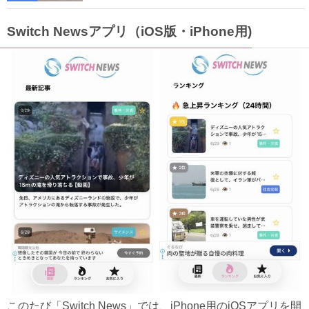
Switch Newsアプリ（iOS版・iPhone用)
このたび「Switch News」では、iPhone用のiOSアプリを開