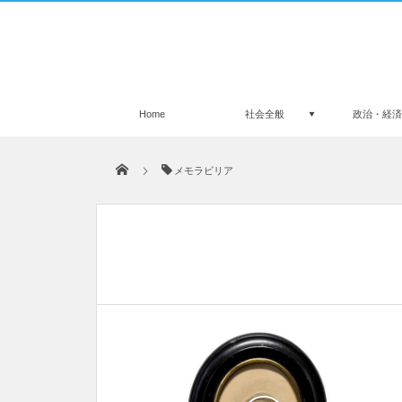
Home
社会全般
政治・経
メモラビリア