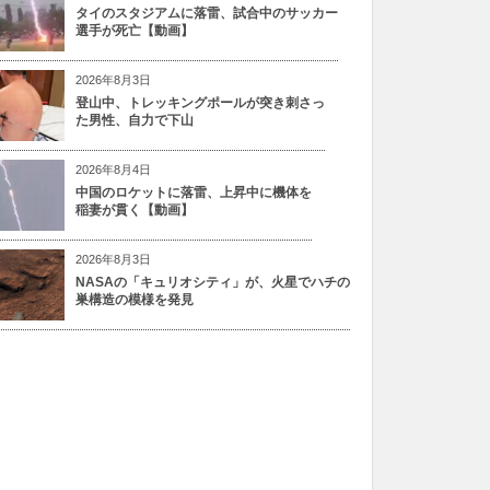
タイのスタジアムに落雷、試合中のサッカー
選手が死亡【動画】
2026年8月3日
登山中、トレッキングポールが突き刺さっ
た男性、自力で下山
2026年8月4日
中国のロケットに落雷、上昇中に機体を
稲妻が貫く【動画】
2026年8月3日
NASAの「キュリオシティ」が、火星でハチの
巣構造の模様を発見