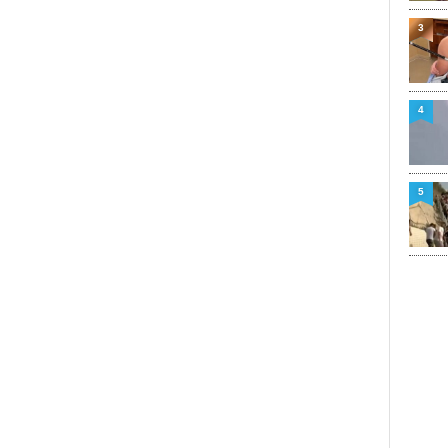
3
4
5