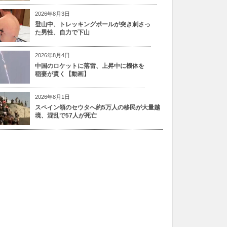
2026年8月3日
登山中、トレッキングポールが突き刺さっ
た男性、自力で下山
2026年8月4日
中国のロケットに落雷、上昇中に機体を
稲妻が貫く【動画】
2026年8月1日
スペイン領のセウタへ約5万人の移民が大量越
境、混乱で57人が死亡