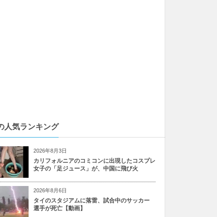
の人気ランキング
2026年8月3日
カリフォルニアのコミコンに出現したコスプレ
女子の「足ジュース」が、中国に飛び火
2026年8月6日
タイのスタジアムに落雷、試合中のサッカー
選手が死亡【動画】