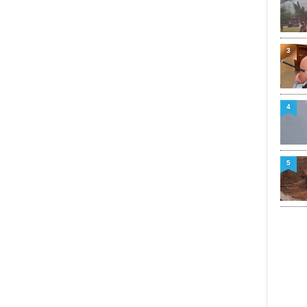
3
4
5