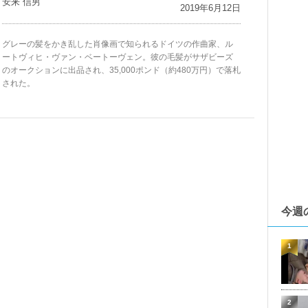
安来 信男
2019年6月12日
グレーの髪をかき乱した肖像画で知られるドイツの作曲家、ル
ートヴィヒ・ヴァン・ベートーヴェン。彼の毛髪がサザビーズ
のオークションに出品され、35,000ポンド（約480万円）で落札
された。
今週
1
2