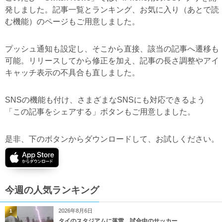
発しました。記事一覧とランキング、お気に入り（あとで読
む機能）のページもご用意しました。
プッシュ通知も設定し、そこから直接、該当の記事へ遷移も
可能。リリースしてから修正を加え、記事の長さ調整やアイ
キャッチ表示の不具合も直しました。
SNSの機能も付け、さまざまなSNSにも対応できるよう
「この記事をシェアする」ボタンもご用意しました。
是非、下のボタンからダウンロードして、お試しください。
今週の人気ランキング
2026年8月6日
1
タイのスタジアムに落雷、試合中のサッカー