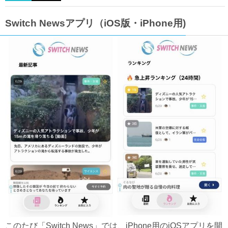
Switch Newsアプリ（iOS版・iPhone用)
このたび「Switch News」では、iPhone用のiOSアプリを開