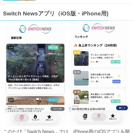
Switch Newsアプリ（iOS版・iPhone用)
このたび「Switch News」では、iPhone用のiOSアプリを開