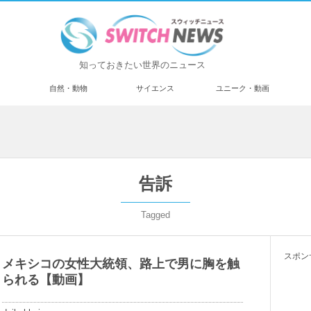
知っておきたい世界のニュース
済
自然・動物
サイエンス
ユニーク・動画
告訴
Tagged
スポン
メキシコの女性大統領、路上で男に胸を触
られる【動画】