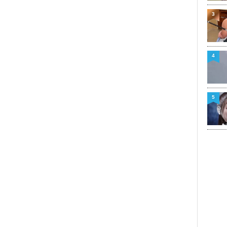
3
4
5