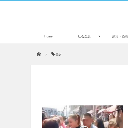
Home
社会全般
政治・経
告訴