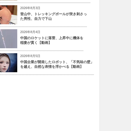
2026年8月3日
登山中、トレッキングポールが突き刺さっ
た男性、自力で下山
2026年8月4日
中国のロケットに落雷、上昇中に機体を
稲妻が貫く【動画】
2026年8月5日
中国企業が開発したロボット、「不気味の壁」
を越え、自然な表情を浮かべる【動画】