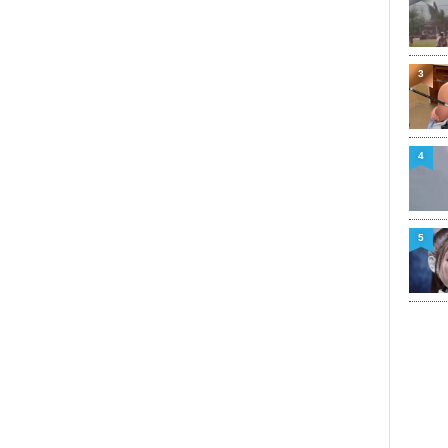
3
4
5