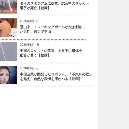
タイのスタジアムに落雷、試合中のサッカー
選手が死亡【動画】
2026年8月3日
登山中、トレッキングポールが突き刺さっ
た男性、自力で下山
2026年8月4日
中国のロケットに落雷、上昇中に機体を
稲妻が貫く【動画】
2026年8月5日
中国企業が開発したロボット、「不気味の壁」
を越え、自然な表情を浮かべる【動画】