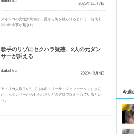
daikohkai
2025年11月7日
メキシコの女性大統領が、男から胸を触られるという、前代未
聞の出来事が起きた。
歌手のリゾにセクハラ疑惑、2人の元ダン
サーが訴える
daikohkai
2023年8月4日
アメリカ人歌手のリゾ（本名メリッサ・ジェファーソン）さん
今週
が、元ダンサーからセクハラなどの容疑で訴えられているとい
う。
1
2