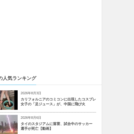
の人気ランキング
2026年8月3日
カリフォルニアのコミコンに出現したコスプレ
女子の「足ジュース」が、中国に飛び火
2026年8月6日
タイのスタジアムに落雷、試合中のサッカー
選手が死亡【動画】