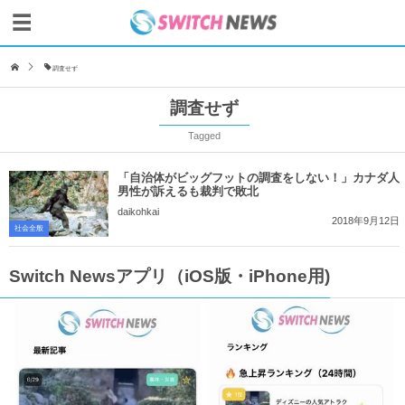
調査せず
調査せず
Tagged
「自治体がビッグフットの調査をしない！」カナダ人
男性が訴えるも裁判で敗北
daikohkai
2018年9月12日
社会全般
Switch Newsアプリ（iOS版・iPhone用)