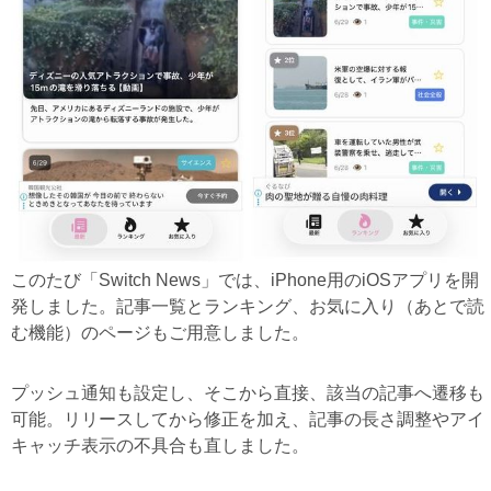
このたび「Switch News」では、iPhone用のiOSアプリを開
発しました。記事一覧とランキング、お気に入り（あとで読
む機能）のページもご用意しました。
プッシュ通知も設定し、そこから直接、該当の記事へ遷移も
可能。リリースしてから修正を加え、記事の長さ調整やアイ
キャッチ表示の不具合も直しました。