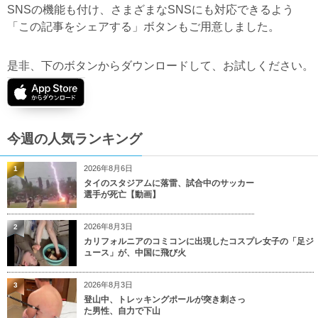
SNSの機能も付け、さまざまなSNSにも対応できるよう
「この記事をシェアする」ボタンもご用意しました。
是非、下のボタンからダウンロードして、お試しください。
今週の人気ランキング
2026年8月6日
1
タイのスタジアムに落雷、試合中のサッカー
選手が死亡【動画】
2026年8月3日
2
カリフォルニアのコミコンに出現したコスプレ女子の「足ジ
ュース」が、中国に飛び火
2026年8月3日
3
登山中、トレッキングポールが突き刺さっ
た男性、自力で下山