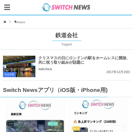
鉄道会社
鉄道会社
Tagged
クリスマスの日にロンドンの駅をホームレスに開放、
共に祝う取り組みが話題に
daikohkai
2017年12月19日
社会全般
Switch Newsアプリ（iOS版・iPhone用)