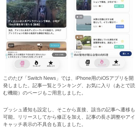
このたび「Switch News」では、iPhone用のiOSアプリを開
発しました。記事一覧とランキング、お気に入り（あとで読
む機能）のページもご用意しました。
プッシュ通知も設定し、そこから直接、該当の記事へ遷移も
可能。リリースしてから修正を加え、記事の長さ調整やアイ
キャッチ表示の不具合も直しました。