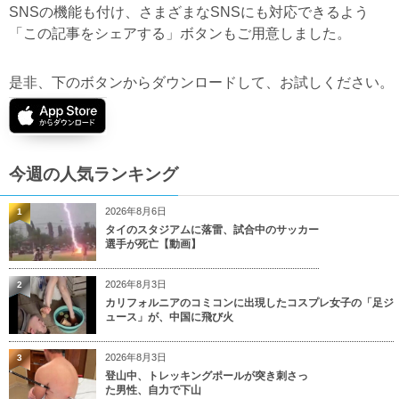
SNSの機能も付け、さまざまなSNSにも対応できるよう
「この記事をシェアする」ボタンもご用意しました。
是非、下のボタンからダウンロードして、お試しください。
今週の人気ランキング
2026年8月6日
1
タイのスタジアムに落雷、試合中のサッカー
選手が死亡【動画】
2026年8月3日
2
カリフォルニアのコミコンに出現したコスプレ女子の「足ジ
ュース」が、中国に飛び火
2026年8月3日
3
登山中、トレッキングポールが突き刺さっ
た男性、自力で下山