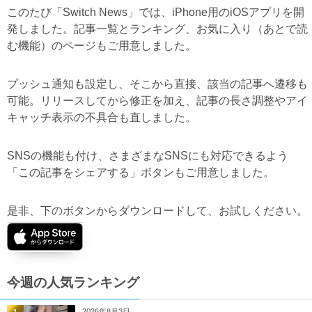
このたび「Switch News」では、iPhone用のiOSアプリを開
発しました。記事一覧とランキング、お気に入り（あとで読
む機能）のページもご用意しました。
プッシュ通知も設定し、そこから直接、該当の記事へ遷移も
可能。リリースしてから修正を加え、記事の長さ調整やアイ
キャッチ表示の不具合も直しました。
SNSの機能も付け、さまざまなSNSにも対応できるよう
「この記事をシェアする」ボタンもご用意しました。
是非、下のボタンからダウンロードして、お試しください。
今週の人気ランキング
2026年8月3日
1