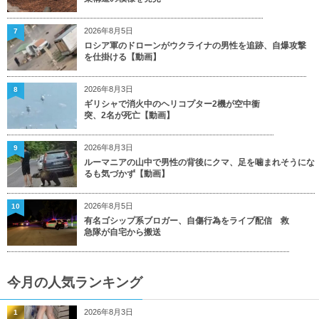
2026年8月5日
7
ロシア軍のドローンがウクライナの男性を追跡、自爆攻撃
を仕掛ける【動画】
2026年8月3日
8
ギリシャで消火中のヘリコプター2機が空中衝
突、2名が死亡【動画】
2026年8月3日
9
ルーマニアの山中で男性の背後にクマ、足を噛まれそうにな
るも気づかず【動画】
2026年8月5日
10
有名ゴシップ系ブロガー、自傷行為をライブ配信 救
急隊が自宅から搬送
今月の人気ランキング
2026年8月3日
1