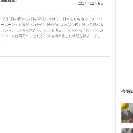
daikohkai
2017年12月6日
12月3日の夜から4日の深夜にかけて、日本でも各地で「スーパ
ームーン」が観測されたが、NASAによれば今後も続いて現れる
という。 14％も大きく、30％も明るい そもそも「スーパーム
ーン」とは満月のことだが、最も極大化した状態を指す。そし
.
今週
1
2