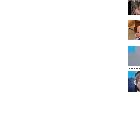
3
4
5