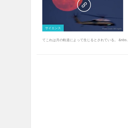
サイエンス
てこれは月の軌道によって生じるとされている。 &nbs..