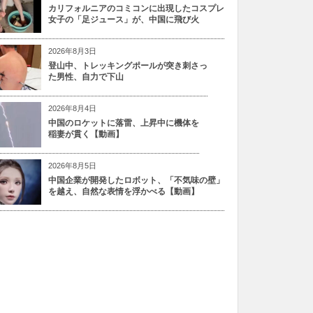
カリフォルニアのコミコンに出現したコスプレ
女子の「足ジュース」が、中国に飛び火
2026年8月3日
登山中、トレッキングポールが突き刺さっ
た男性、自力で下山
2026年8月4日
中国のロケットに落雷、上昇中に機体を
稲妻が貫く【動画】
2026年8月5日
中国企業が開発したロボット、「不気味の壁」
を越え、自然な表情を浮かべる【動画】