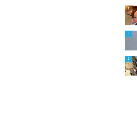
3
4
5