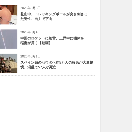
2026年8月3日
登山中、トレッキングポールが突き刺さっ
た男性、自力で下山
2026年8月4日
中国のロケットに落雷、上昇中に機体を
稲妻が貫く【動画】
2026年8月1日
スペイン領のセウタへ約5万人の移民が大量越
境、混乱で57人が死亡