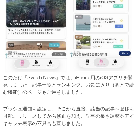
このたび「Switch News」では、iPhone用のiOSアプリを開
発しました。記事一覧とランキング、お気に入り（あとで読
む機能）のページもご用意しました。
プッシュ通知も設定し、そこから直接、該当の記事へ遷移も
可能。リリースしてから修正を加え、記事の長さ調整やアイ
キャッチ表示の不具合も直しました。