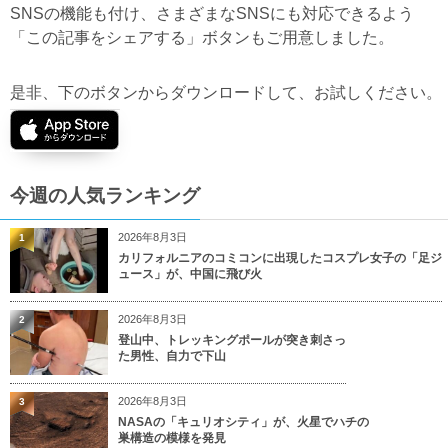
SNSの機能も付け、さまざまなSNSにも対応できるよう
「この記事をシェアする」ボタンもご用意しました。
是非、下のボタンからダウンロードして、お試しください。
今週の人気ランキング
2026年8月3日
1
カリフォルニアのコミコンに出現したコスプレ女子の「足ジ
ュース」が、中国に飛び火
2026年8月3日
2
登山中、トレッキングポールが突き刺さっ
た男性、自力で下山
2026年8月3日
3
NASAの「キュリオシティ」が、火星でハチの
巣構造の模様を発見