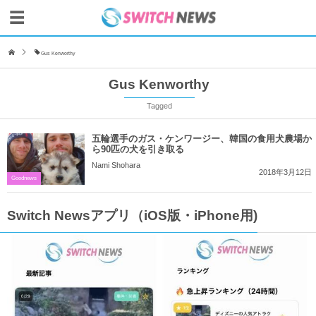
Gus Kenworthy
Gus Kenworthy
Tagged
五輪選手のガス・ケンワージー、韓国の食用犬農場か
ら90匹の犬を引き取る
Nami Shohara
2018年3月12日
Goodnews
Switch Newsアプリ（iOS版・iPhone用)