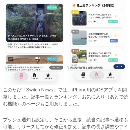
このたび「Switch News」では、iPhone用のiOSアプリを開
発しました。記事一覧とランキング、お気に入り（あとで読
む機能）のページもご用意しました。
プッシュ通知も設定し、そこから直接、該当の記事へ遷移も
可能。リリースしてから修正を加え、記事の長さ調整やアイ