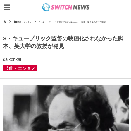
芸能・エンタメ
S・キューブリック監督の映画化されなかった脚本、英大学の教授が発見
S・キューブリック監督の映画化されなかった脚
本、英大学の教授が発見
daikohkai
芸能・エンタメ