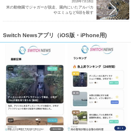
2018年7月18日
米の動物園でジャガーが脱走、園内にいたアルパカ
やエミュなど6頭を殺す
Switch Newsアプリ（iOS版・iPhone用)