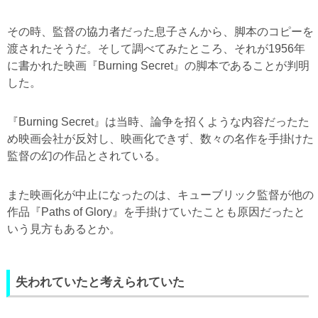
その時、監督の協力者だった息子さんから、脚本のコピーを
渡されたそうだ。そして調べてみたところ、それが1956年
に書かれた映画『Burning Secret』の脚本であることが判明
した。
『Burning Secret』は当時、論争を招くような内容だったた
め映画会社が反対し、映画化できず、数々の名作を手掛けた
監督の幻の作品とされている。
また映画化が中止になったのは、キューブリック監督が他の
作品『Paths of Glory』を手掛けていたことも原因だったと
いう見方もあるとか。
失われていたと考えられていた