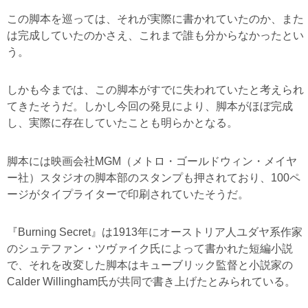
この脚本を巡っては、それが実際に書かれていたのか、また
は完成していたのかさえ、これまで誰も分からなかったとい
う。
しかも今までは、この脚本がすでに失われていたと考えられ
てきたそうだ。しかし今回の発見により、脚本がほぼ完成
し、実際に存在していたことも明らかとなる。
脚本には映画会社MGM（メトロ・ゴールドウィン・メイヤ
ー社）スタジオの脚本部のスタンプも押されており、100ペ
ージがタイプライターで印刷されていたそうだ。
『Burning Secret』は1913年にオーストリア人ユダヤ系作家
のシュテファン・ツヴァイク氏によって書かれた短編小説
で、それを改変した脚本はキューブリック監督と小説家の
Calder Willingham氏が共同で書き上げたとみられている。