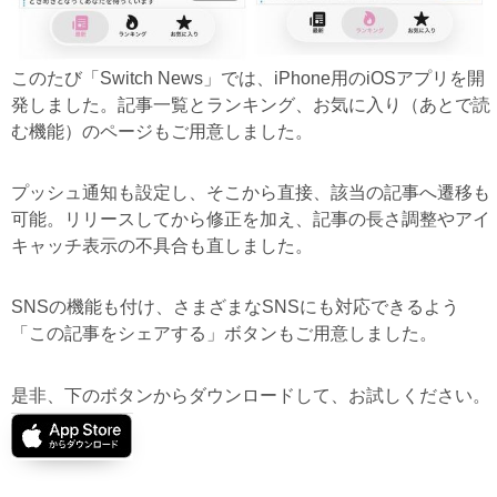
このたび「Switch News」では、iPhone用のiOSアプリを開
発しました。記事一覧とランキング、お気に入り（あとで読
む機能）のページもご用意しました。
プッシュ通知も設定し、そこから直接、該当の記事へ遷移も
可能。リリースしてから修正を加え、記事の長さ調整やアイ
キャッチ表示の不具合も直しました。
SNSの機能も付け、さまざまなSNSにも対応できるよう
「この記事をシェアする」ボタンもご用意しました。
是非、下のボタンからダウンロードして、お試しください。