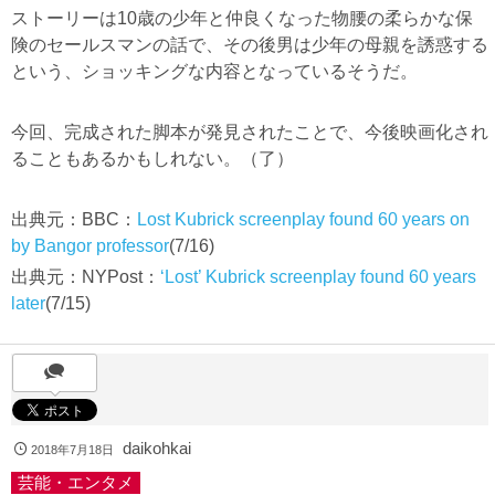
ストーリーは10歳の少年と仲良くなった物腰の柔らかな保
険のセールスマンの話で、その後男は少年の母親を誘惑する
という、ショッキングな内容となっているそうだ。
今回、完成された脚本が発見されたことで、今後映画化され
ることもあるかもしれない。（了）
出典元：BBC：
Lost Kubrick screenplay found 60 years on
by Bangor professor
(7/16)
出典元：NYPost：
‘Lost’ Kubrick screenplay found 60 years
later
(7/15)
daikohkai
2018年7月18日
芸能・エンタメ