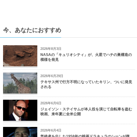
今、あなたにおすすめ
2026年8月3日
NASAの「キュリオシティ」が、火星でハチの巣構造の
模様を発見
2026年6月29日
テキサス州で行方不明になっていたキリン、ついに発見
される
2026年6月6日
ジェイソン・ステイサムが本人役を演じて自転車を盗む
映画、来年夏に全米公開
2026年6月4日
気絶者を出した1958年の映画ドラキュラのシーンが復