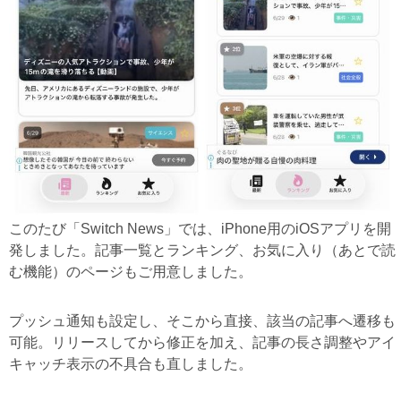
このたび「Switch News」では、iPhone用のiOSアプリを開
発しました。記事一覧とランキング、お気に入り（あとで読
む機能）のページもご用意しました。
プッシュ通知も設定し、そこから直接、該当の記事へ遷移も
可能。リリースしてから修正を加え、記事の長さ調整やアイ
キャッチ表示の不具合も直しました。