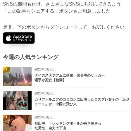
SNSの機能も付け、さまざまなSNSにも対応できるよう
「この記事をシェアする」ボタンもご用意しました。
是非、下のボタンからダウンロードして、お試しください。
今週の人気ランキング
2026年8月6日
1
タイのスタジアムに落雷、試合中のサッカー
選手が死亡【動画】
2026年8月3日
2
カリフォルニアのコミコンに出現したコスプレ女子の「足ジ
ュース」が、中国に飛び火
2026年8月3日
3
登山中、トレッキングポールが突き刺さっ
た男性、自力で下山