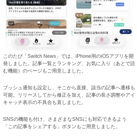
このたび「Switch News」では、iPhone用のiOSアプリを開
発しました。記事一覧とランキング、お気に入り（あとで読
む機能）のページもご用意しました。
プッシュ通知も設定し、そこから直接、該当の記事へ遷移も
可能。リリースしてから修正を加え、記事の長さ調整やアイ
キャッチ表示の不具合も直しました。
SNSの機能も付け、さまざまなSNSにも対応できるよう
「この記事をシェアする」ボタンもご用意しました。