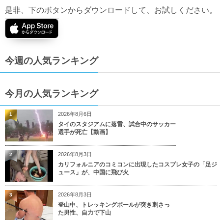
是非、下のボタンからダウンロードして、お試しください。
今週の人気ランキング
今月の人気ランキング
2026年8月6日
1
タイのスタジアムに落雷、試合中のサッカー
選手が死亡【動画】
2026年8月3日
2
カリフォルニアのコミコンに出現したコスプレ女子の「足ジ
ュース」が、中国に飛び火
2026年8月3日
3
登山中、トレッキングポールが突き刺さっ
た男性、自力で下山