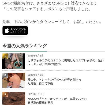
SNSの機能も付け、さまざまなSNSにも対応できるよう
「この記事をシェアする」ボタンもご用意しました。
是非、下のボタンからダウンロードして、お試しください。
今週の人気ランキング
2026年8月3日
1
カリフォルニアのコミコンに出現したコスプレ女子の「足ジ
ュース」が、中国に飛び火
2026年8月3日
2
登山中、トレッキングポールが突き刺さっ
た男性、自力で下山
2026年8月3日
3
NASAの「キュリオシティ」が、火星でハチの
巣構造の模様を発見