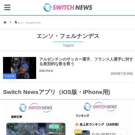
エンソ・フェルナンデス
エンソ・フェルナンデス
Tagged
アルゼンチンのサッカー選手、フランス人選手に対す
る差別的な歌を歌う
daikohkai
2024年7月19日
社会全般
Switch Newsアプリ（iOS版・iPhone用)