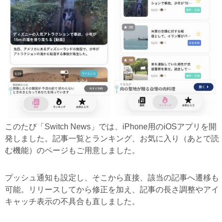
このたび「Switch News」では、iPhone用のiOSアプリを開
発しました。記事一覧とランキング、お気に入り（あとで読
む機能）のページもご用意しました。
プッシュ通知も設定し、そこから直接、該当の記事へ遷移も
可能。リリースしてから修正を加え、記事の長さ調整やアイ
キャッチ表示の不具合も直しました。