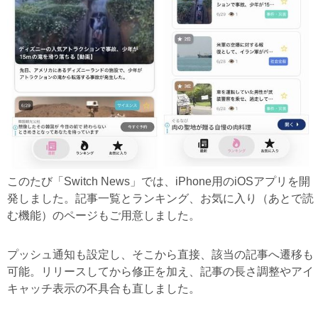
このたび「Switch News」では、iPhone用のiOSアプリを開
発しました。記事一覧とランキング、お気に入り（あとで読
む機能）のページもご用意しました。
プッシュ通知も設定し、そこから直接、該当の記事へ遷移も
可能。リリースしてから修正を加え、記事の長さ調整やアイ
キャッチ表示の不具合も直しました。