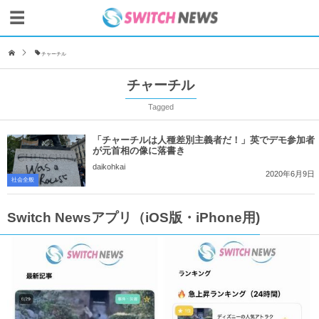
チャーチル
チャーチル
Tagged
「チャーチルは人種差別主義者だ！」英でデモ参加者
が元首相の像に落書き
daikohkai
2020年6月9日
社会全般
Switch Newsアプリ（iOS版・iPhone用)