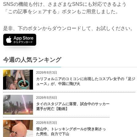
SNSの機能も付け、さまざまなSNSにも対応できるよう
「この記事をシェアする」ボタンもご用意しました。
是非、下のボタンからダウンロードして、お試しください。
今週の人気ランキング
2026年8月3日
1
カリフォルニアのコミコンに出現したコスプレ女子の「足ジ
ュース」が、中国に飛び火
2026年8月6日
2
タイのスタジアムに落雷、試合中のサッカー
選手が死亡【動画】
2026年8月3日
3
登山中、トレッキングポールが突き刺さっ
た男性、自力で下山