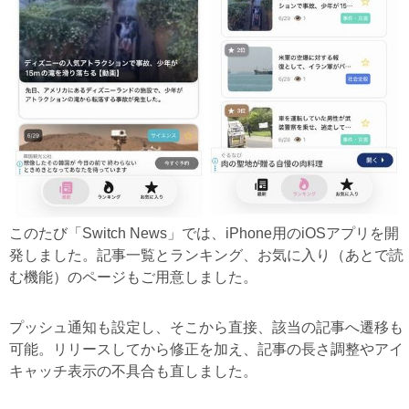
このたび「Switch News」では、iPhone用のiOSアプリを開
発しました。記事一覧とランキング、お気に入り（あとで読
む機能）のページもご用意しました。
プッシュ通知も設定し、そこから直接、該当の記事へ遷移も
可能。リリースしてから修正を加え、記事の長さ調整やアイ
キャッチ表示の不具合も直しました。