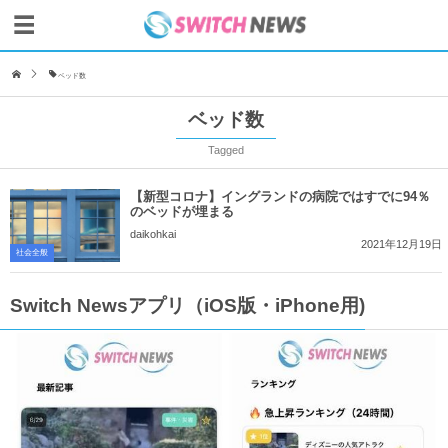
ベッド数
ベッド数
Tagged
【新型コロナ】イングランドの病院ではすでに94％
のベッドが埋まる
daikohkai
2021年12月19日
社会全般
Switch Newsアプリ（iOS版・iPhone用)