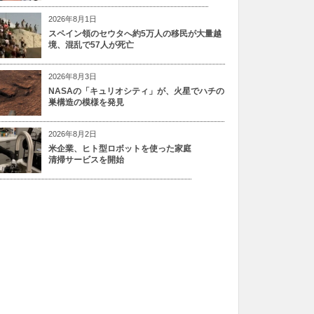
2026年8月1日
スペイン領のセウタへ約5万人の移民が大量越
境、混乱で57人が死亡
2026年8月3日
NASAの「キュリオシティ」が、火星でハチの
巣構造の模様を発見
2026年8月2日
米企業、ヒト型ロボットを使った家庭
清掃サービスを開始