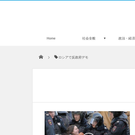
Home
社会全般
政治・経
ロシアで反政府デモ