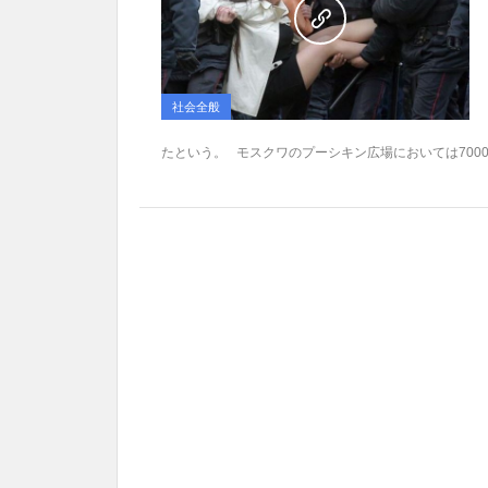
社会全般
たという。 モスクワのプーシキン広場においては7000人