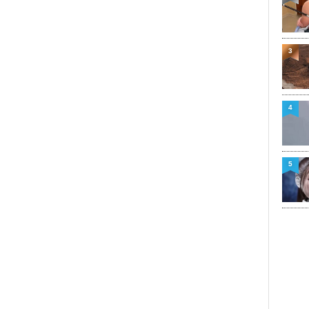
3
4
5