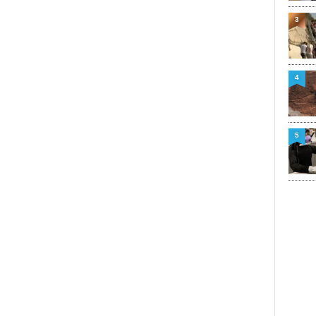
3
4
5