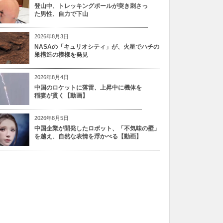
登山中、トレッキングポールが突き刺さっ
た男性、自力で下山
2026年8月3日
NASAの「キュリオシティ」が、火星でハチの
巣構造の模様を発見
2026年8月4日
中国のロケットに落雷、上昇中に機体を
稲妻が貫く【動画】
2026年8月5日
中国企業が開発したロボット、「不気味の壁」
を越え、自然な表情を浮かべる【動画】