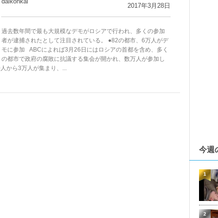
daikohkai
2017年3月28日
過去数年間で最も大規模なデモがロシアで行われ、多くの参加
者が逮捕されたとして注目されている。 ●82の都市、6万人がデ
モに参加 ABCによれば3月26日にはロシアの首都を含め、多く
の都市で政府の腐敗に抗議する集会が開かれ、数万人が参加し
から3万人が集まり、...
今週
1
2