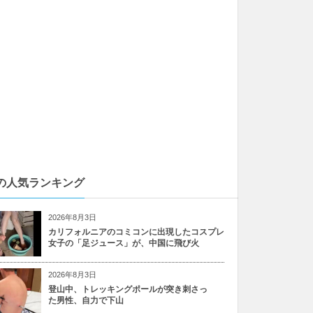
の人気ランキング
2026年8月3日
カリフォルニアのコミコンに出現したコスプレ
女子の「足ジュース」が、中国に飛び火
2026年8月3日
登山中、トレッキングポールが突き刺さっ
た男性、自力で下山