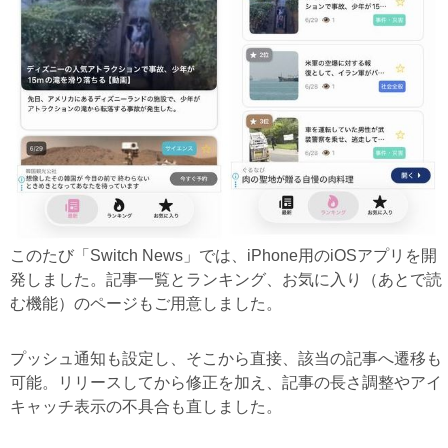
このたび「Switch News」では、iPhone用のiOSアプリを開
発しました。記事一覧とランキング、お気に入り（あとで読
む機能）のページもご用意しました。
プッシュ通知も設定し、そこから直接、該当の記事へ遷移も
可能。リリースしてから修正を加え、記事の長さ調整やアイ
キャッチ表示の不具合も直しました。