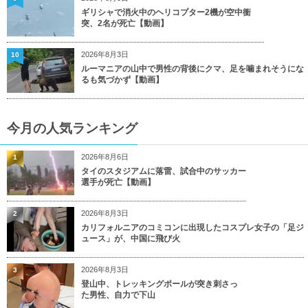
ギリシャで消火中のヘリコプター2機が空中衝
突、2名が死亡【動画】
2026年8月3日
10
ルーマニアの山中で男性の背後にクマ、足を噛まれそうにな
るも気づかず【動画】
今月の人気ランキング
2026年8月6日
1
タイのスタジアムに落雷、試合中のサッカー
選手が死亡【動画】
2026年8月3日
2
カリフォルニアのコミコンに出現したコスプレ女子の「足ジ
ュース」が、中国に飛び火
2026年8月3日
3
登山中、トレッキングポールが突き刺さっ
た男性、自力で下山