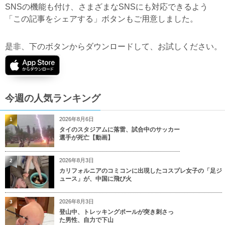
SNSの機能も付け、さまざまなSNSにも対応できるよう
「この記事をシェアする」ボタンもご用意しました。
是非、下のボタンからダウンロードして、お試しください。
今週の人気ランキング
2026年8月6日
1
タイのスタジアムに落雷、試合中のサッカー
選手が死亡【動画】
2026年8月3日
2
カリフォルニアのコミコンに出現したコスプレ女子の「足ジ
ュース」が、中国に飛び火
2026年8月3日
3
登山中、トレッキングポールが突き刺さっ
た男性、自力で下山