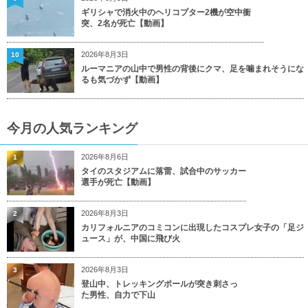
ギリシャで消火中のヘリコプター2機が空中衝
突、2名が死亡【動画】
2026年8月3日
10
ルーマニアの山中で男性の背後にクマ、足を噛まれそうにな
るも気づかず【動画】
今月の人気ランキング
2026年8月6日
1
タイのスタジアムに落雷、試合中のサッカー
選手が死亡【動画】
2026年8月3日
2
カリフォルニアのコミコンに出現したコスプレ女子の「足ジ
ュース」が、中国に飛び火
2026年8月3日
3
登山中、トレッキングポールが突き刺さっ
た男性、自力で下山