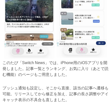
このたび「Switch News」では、iPhone用のiOSアプリを開
発しました。記事一覧とランキング、お気に入り（あとで読
む機能）のページもご用意しました。
プッシュ通知も設定し、そこから直接、該当の記事へ遷移も
可能。リリースしてから修正を加え、記事の長さ調整やアイ
キャッチ表示の不具合も直しました。