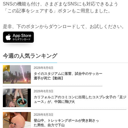
SNSの機能も付け、さまざまなSNSにも対応できるよう
「この記事をシェアする」ボタンもご用意しました。
是非、下のボタンからダウンロードして、お試しください。
今週の人気ランキング
2026年8月6日
1
タイのスタジアムに落雷、試合中のサッカー
選手が死亡【動画】
2026年8月3日
2
カリフォルニアのコミコンに出現したコスプレ女子の「足ジ
ュース」が、中国に飛び火
2026年8月3日
3
登山中、トレッキングポールが突き刺さっ
た男性、自力で下山